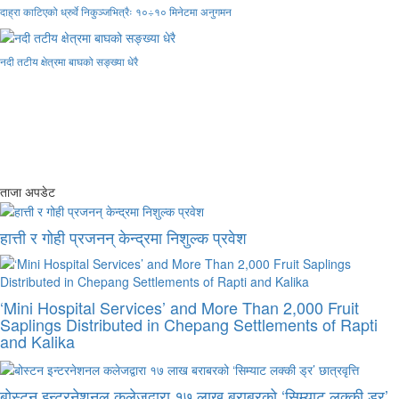
दाह्रा काटिएको ध्रुर्वे निकुञ्जभित्रैः १०÷१० मिनेटमा अनुगमन
नदी तटीय क्षेत्रमा बाघको सङ्ख्या धेरै
ताजा अपडेट
हात्ती र गोही प्रजनन् केन्द्रमा निशुल्क प्रवेश
‘Mini Hospital Services’ and More Than 2,000 Fruit
Saplings Distributed in Chepang Settlements of Rapti
and Kalika
बोस्टन इन्टरनेशनल कलेजद्वारा १७ लाख बराबरको ‘सिम्याट लक्की ड्र’