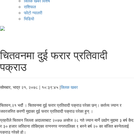
क्लिक खबर विशेष
राशिफल
फोटो ग्यालरी
भिडियो
चितवनमा दुई फरार प्रतिवादी
पक्राउ
सोमबार, भाद्र २१, २०७८
| १०:३९:४५ |
क्लिक खबर
चितवन,२१ भदौं । चितवनमा दुई फरार प्रतिवादी पक्राउ परेका छन्। कर्तव्य ज्यान र
जवरजस्ति करणी मुद्दाका दुई फरार प्रतिवादी पक्राउ परेका हुन् ।
प्रहरीले चितवन जिल्ला अदालतबाट २०७७ असोज २८ गते ज्यान मार्ने उद्योग मुद्दामा ३ बर्ष कैद
र ३० हजार जरिवाना तोकिएका रत्ननगर नगरपालिका ९ बस्ने बर्ष २० का संजित बस्नेतलाई
पक्राउ गरेको हो।