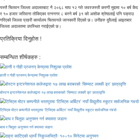
यस्तै चितवन जिल्ला अदालतबाट नै २०६८ माघ १२ गते जवरजस्ती करणी मुद्दामा १० बर्ष कैद
र १० हजार जरिवाना तोकिएका रत्ननगर ८ बस्ने बर्ष ३१ को अशोक श्रेष्ठलाई पनि पक्राउ
गरिएको जिल्ला प्रहरी कार्यालय चितवनले जानकारी दिएको छ। उनीहरु दुवैलाई आइतबार
जिल्ला अदालतमा उपस्थित गराईएको छ।
प्रतिक्रिया दिनुहोस !
सम्बन्धित शीर्षकहरु :
हात्ती र गोही प्रजनन् केन्द्रमा निशुल्क प्रवेश
बोस्टन इन्टरनेशनल कलेजद्वारा १७ लाख बराबरको ‘सिम्याट लक्की ड्र’ छात्रवृत्ति
टिभिएस मोटर कम्पनीले भरतपुरमा ‘टिभिएस अर्बिटर’ नयाँ विद्युतीय स्कुटर सार्वजनिक ग¥यो
बाघ र चितुवा अनुगमन गर्न क्यामरा जडान