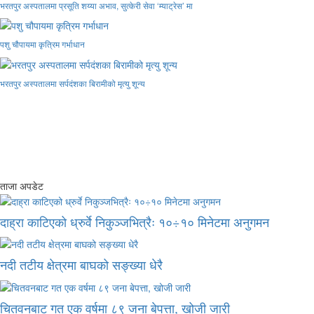
भरतपुर अस्पतालमा प्रसूति शय्या अभाव, सुत्केरी सेवा ‘म्याट्रेस’ मा
पशु चौपायमा कृत्रिम गर्भाधान
भरतपुर अस्पतालमा सर्पदंशका बिरामीको मृत्यु शून्य
ताजा अपडेट
दाह्रा काटिएको ध्रुर्वे निकुञ्जभित्रैः १०÷१० मिनेटमा अनुगमन
नदी तटीय क्षेत्रमा बाघको सङ्ख्या धेरै
चितवनबाट गत एक वर्षमा ८९ जना बेपत्ता, खोजी जारी