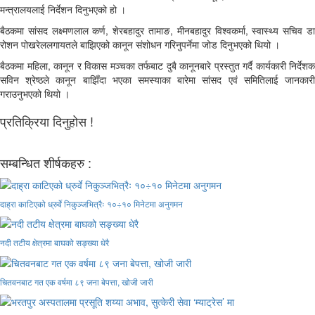
मन्त्रालयलाई निर्देशन दिनुभएको हो ।
बैठकमा सांसद लक्ष्मणलाल कर्ण, शेरबहादुर तामाङ, मीनबहादुर विश्वकर्मा, स्वास्थ्य सचिव डा
रोशन पोखरेललगायतले बाझिएको कानून संशोधन गरिनुपर्नेमा जोड दिनुभएको थियो ।
बैठकमा महिला, कानून र विकास मञ्चका तर्फबाट दुबै कानूनबारे प्रस्तुत गर्दै कार्यकारी निर्देशक
सविन श्रेष्ठले कानून बाझिँदा भएका समस्याका बारेमा सांसद एवं समितिलाई जानकारी
गराउनुभएको थियो ।
प्रतिक्रिया दिनुहोस !
सम्बन्धित शीर्षकहरु :
दाह्रा काटिएको ध्रुर्वे निकुञ्जभित्रैः १०÷१० मिनेटमा अनुगमन
नदी तटीय क्षेत्रमा बाघको सङ्ख्या धेरै
चितवनबाट गत एक वर्षमा ८९ जना बेपत्ता, खोजी जारी