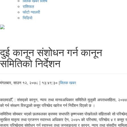
क्लिक खबर विशेष
राशिफल
फोटो ग्यालरी
भिडियो
दुई कानून संशोधन गर्न कानून
समितिको निर्देशन
मंगलबार, साउन १२, २०७८
| १३:४९:३० |
क्लिक खबर
काठमाडौँ, : संसद्को कानून, न्याय तथा मानवअधिकार समितिले मुलुकी अपराधसंहिता, २०७४
को गर्भ संरक्षण विरुद्धको कसुर परिच्छेद खारेज गर्न निर्देशन दिएको छ ।
समितिमा सोमबार भएको छलफलका क्रममा सभापति कृष्णभक्त पोखरेलले संहिताको सो परिच्छेद
सुरक्षित मातृत्व तथा प्रजनन स्वास्थ्य अधिकार ऐन, २०७५ को परिभाषा, परिच्छेद ४ र कसूर र
सजाय परिच्छेदमा संशोधन गर्न स्वास्थ्य तथा जनसङ्ख्या र कानून, न्याय तथा संसदीय मामिला