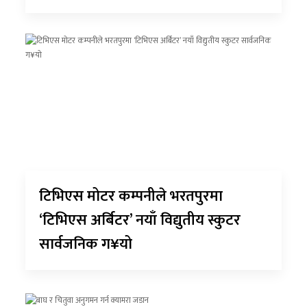
टिभिएस मोटर कम्पनीले भरतपुरमा
‘टिभिएस अर्बिटर’ नयाँ विद्युतीय स्कुटर
सार्वजनिक ग¥यो