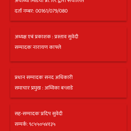
अयोध्या मिडिया प्रा. लि. द्वारा संचालित
दर्ता नम्बर: 00161/079/080
अध्यक्ष एबं प्रकाशक : प्रस्ताव सुवेदी
सम्पादकः नारायण काफ्ले
प्रधान सम्पादकः सनद अधिकारी
समाचार प्रमुख : अम्विका बन्जाडे
सह-सम्पादकः प्रदिप सुवेदी
सम्पर्क: ९८५५०५४१३५