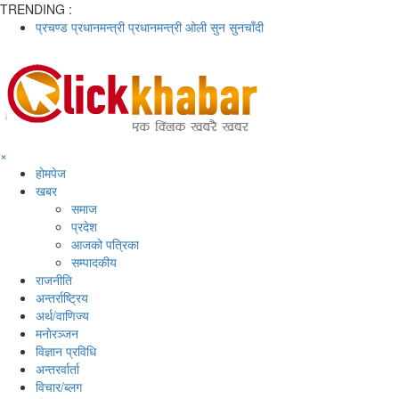
TRENDING :
प्रचण्ड
प्रधानमन्त्री
प्रधानमन्त्री ओली
सुन
सुनचाँदी
×
होमपेज
खबर
समाज
प्रदेश
आजको पत्रिका
सम्पादकीय
राजनीति
अन्तर्राष्ट्रिय
अर्थ/वाणिज्य
मनाेरञ्जन
विज्ञान प्रविधि
अन्तरर्वार्ता
विचार/ब्लग