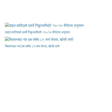
दाह्रा काटिएको ध्रुर्वे निकुञ्जभित्रैः १०÷१० मिनेटमा अनुगमन
चितवनबाट गत एक वर्षमा ८९ जना बेपत्ता, खोजी जारी