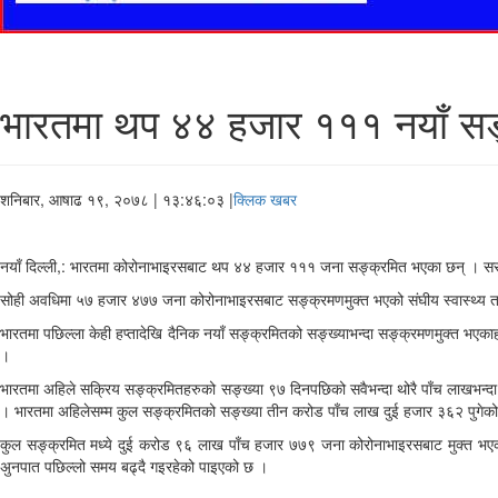
भारतमा थप ४४ हजार १११ नयाँ सङ्
शनिबार, आषाढ १९, २०७८
| १३:४६:०३ |
क्लिक खबर
नयाँ दिल्ली,: भारतमा कोरोनाभाइरसबाट थप ४४ हजार १११ जना सङ्क्रमित भएका छन् । सर
सोही अवधिमा ५७ हजार ४७७ जना कोरोनाभाइरसबाट सङ्क्रमणमुक्त भएको संघीय स्वास्थ्य त
भारतमा पछिल्ला केही हप्तादेखि दैनिक नयाँ सङ्क्रमितको सङ्ख्याभन्दा सङ्क्रमणमुक्त भएका
।
भारतमा अहिले सक्रिय सङ्क्रमितहरुको सङ्ख्या ९७ दिनपछिको सवैभन्दा थोरै पाँच लाखभन्
। भारतमा अहिलेसम्म कुल सङ्क्रमितको सङ्ख्या तीन करोड पाँच लाख दुई हजार ३६२ पुगेक
कुल सङ्क्रमित मध्ये दुई करोड ९६ लाख पाँच हजार ७७९ जना कोरोनाभाइरसबाट मुक्त भए
अुनपात पछिल्लो समय बढ्दै गइरहेको पाइएको छ ।