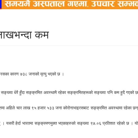
लाखभन्दा कम
ाइरसका कारण ७३८ जनाको मृत्यु भएको छ ।
सङ्ख्या धेरै हुँदा सङ्क्रमित अवस्थामै रहेका सङ्क्रमितहरूको सङ्ख्या पनि कम हुदै गएको छ
भारतमा अहिले चार लाख ९५ हजार ५३३ जना कोरोनाभाइरसबाट सङ्क्रमित अवस्थामा रहेका छन्
 यसरी हेर्दा भारतमा सङ्क्रमणमुक्त भएकाहरुको सङ्ख्या ९७.०६ प्रतिशत रहेको छ । यो