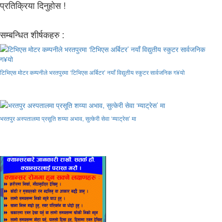
प्रतिक्रिया दिनुहोस !
सम्बन्धित शीर्षकहरु :
टिभिएस मोटर कम्पनीले भरतपुरमा ‘टिभिएस अर्बिटर’ नयाँ विद्युतीय स्कुटर सार्वजनिक ग¥यो
भरतपुर अस्पतालमा प्रसूति शय्या अभाव, सुत्केरी सेवा ‘म्याट्रेस’ मा