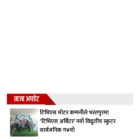
ताजा अपडेट
टिभिएस मोटर कम्पनीले भरतपुरमा
‘टिभिएस अर्बिटर’ नयाँ विद्युतीय स्कुटर
सार्वजनिक ग¥यो