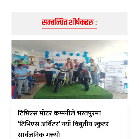
सम्बन्धित शीर्षकहरु :
टिभिएस मोटर कम्पनीले भरतपुरमा
‘टिभिएस अर्बिटर’ नयाँ विद्युतीय स्कुटर
सार्वजनिक ग¥यो