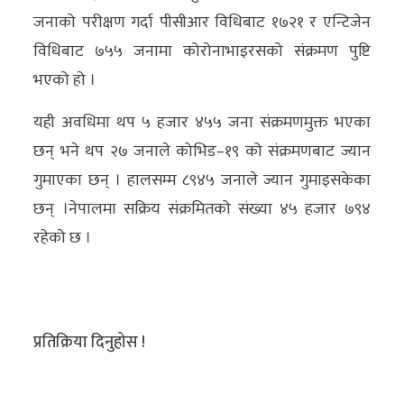
अन्य
जनाको परीक्षण गर्दा पीसीआर विधिबाट १७२१ र एन्टिजेन
विधिबाट ७५५ जनामा कोरोनाभाइरसको संक्रमण पुष्टि
क्लिक
भएको हो ।
खबर
विशेष
यही अवधिमा थप ५ हजार ४५५ जना संक्रमणमुक्त भएका
छन् भने थप २७ जनाले कोभिड–१९ को संक्रमणबाट ज्यान
राशिफल
गुमाएका छन् । हालसम्म ८९४५ जनाले ज्यान गुमाइसकेका
फोटो
छन् ।नेपालमा सक्रिय संक्रमितको संख्या ४५ हजार ७९४
ग्यालरी
रहेको छ ।
भिडियो
प्रतिक्रिया दिनुहोस !