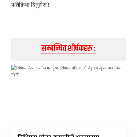
प्रतिक्रिया दिनुहोस !
अन्य
क्लिक
खबर
विशेष
सम्बन्धित शीर्षकहरु :
राशिफल
फोटो
ग्यालरी
भिडियो