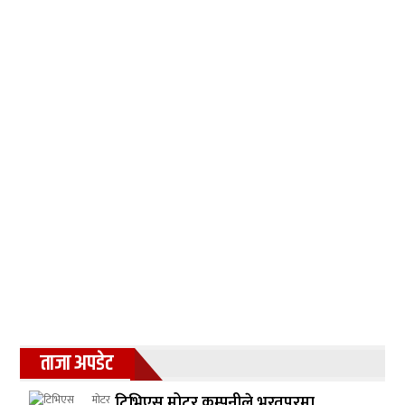
ताजा अपडेट
टिभिएस मोटर कम्पनीले भरतपुरमा