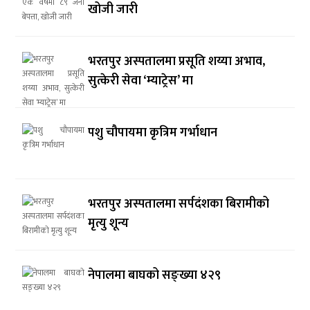
खोजी जारी
भरतपुर अस्पतालमा प्रसूति शय्या अभाव,
सुत्केरी सेवा ‘म्याट्रेस’ मा
पशु चौपायमा कृत्रिम गर्भाधान
भरतपुर अस्पतालमा सर्पदंशका बिरामीको
मृत्यु शून्य
नेपालमा बाघको सङ्ख्या ४२९