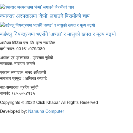
क्यान्सर अस्पतालमा ‘केमो’ लगाउने बिरामीको चाप
बर्डफ्लु नियन्त्रणमा भएसँगै ‘अण्डा’ र मासुको खपत र मूल्य बढ्यो
अयोध्या मिडिया प्रा. लि. द्वारा संचालित
दर्ता नम्बर: 00161/079/080
अध्यक्ष एबं प्रकाशक : प्रस्ताव सुवेदी
सम्पादकः नारायण काफ्ले
प्रधान सम्पादकः सनद अधिकारी
समाचार प्रमुख : अम्विका बन्जाडे
सह-सम्पादकः प्रदिप सुवेदी
सम्पर्क: ९८५५०५४१३५
Copyrights © 2022 Click Khabar All Rights Reserved
Developed by:
Namuna Computer