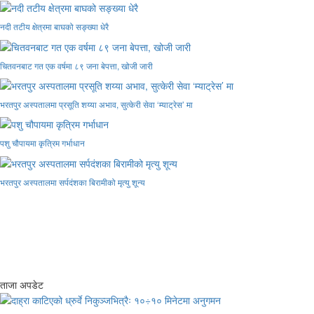
नदी तटीय क्षेत्रमा बाघको सङ्ख्या धेरै
चितवनबाट गत एक वर्षमा ८९ जना बेपत्ता, खोजी जारी
भरतपुर अस्पतालमा प्रसूति शय्या अभाव, सुत्केरी सेवा ‘म्याट्रेस’ मा
पशु चौपायमा कृत्रिम गर्भाधान
भरतपुर अस्पतालमा सर्पदंशका बिरामीको मृत्यु शून्य
ताजा अपडेट