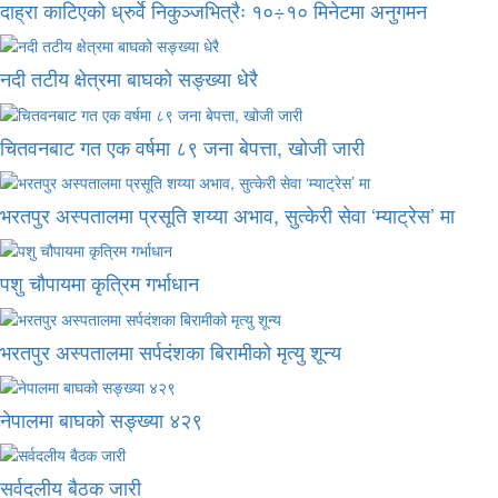
दाह्रा काटिएको ध्रुर्वे निकुञ्जभित्रैः १०÷१० मिनेटमा अनुगमन
नदी तटीय क्षेत्रमा बाघको सङ्ख्या धेरै
चितवनबाट गत एक वर्षमा ८९ जना बेपत्ता, खोजी जारी
भरतपुर अस्पतालमा प्रसूति शय्या अभाव, सुत्केरी सेवा ‘म्याट्रेस’ मा
पशु चौपायमा कृत्रिम गर्भाधान
भरतपुर अस्पतालमा सर्पदंशका बिरामीको मृत्यु शून्य
नेपालमा बाघको सङ्ख्या ४२९
सर्वदलीय बैठक जारी