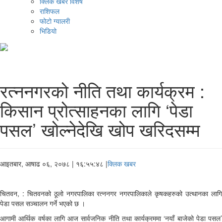
क्लिक खबर विशेष
राशिफल
फोटो ग्यालरी
भिडियो
रत्ननगरको नीति तथा कार्यक्रम :
किसान प्रोत्साहनका लागि ‘पेडा
पसल’ खोल्नेदेखि खोप खरिदसम्म
आइतबार, आषाढ ०६, २०७८
| १६:५५:४८ |
क्लिक खबर
चितवन, : चितवनको ठूलो नगरपालिका रत्ननगर नगरपालिकाले कृषकहरुको उत्थानका लागि
पेडा पसल सञ्चालन गर्ने भएको छ ।
आगामी आर्थिक वर्षका लागि आज सार्वजनिक नीति तथा कार्यक्रममा ‘नयाँ बाजेको पेडा पसल’