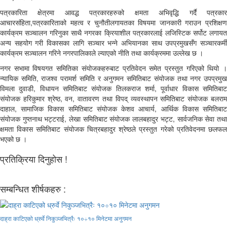
पत्रकारिता क्षेत्रमा आवद्ध पत्रकारहरुको क्षमता अभिवृद्धि गर्दै पत्रकार
आचारसंहिता,पत्रकारिताको महत्व र चुनौतीलगायतका विषयमा जानकारी गराउन प्रशिक्षण
कार्यक्रम सञ्चालन गरिनुका साथै नगरका क्रियाशील पत्रकारलाई लजिस्टिक सर्पोट लगायत
अन्य सहयोग गरी विकासका लागि सञ्चार भन्ने अभियानका साथ उपप्रमुखसँग सञ्चारकर्मी
कार्यक्रम सञ्चालन गरिने नगरपालिकाले ल्याएको नीति तथा कार्यक्रममा उल्लेख छ ।
नगर सभामा विषयगत समितिका संयोजकहरुबाट प्रतिवेदन समेत प्रस्तुत गरिएको थियो ।
न्यायिक समिति, राजश्व परामर्श समिति र अनुगमन समितिबाट संयोजक तथा नगर उपप्रमुख
विमला दुवाडी, विधायन समितिबाट संयोजक तिलकराज शर्मा, पूर्वाधार विकास समितिबाट
संयोजक हरिकुमार श्रेष्ठ, वन, वातावरण तथा विपद् व्यवस्थापन समितिबाट संयोजक बलराम
दाहाल, सामाजिक विकास समितिबाट संयोजक केशव आचार्य, आर्थिक विकास समितिबाट
संयोजक गुप्तनाथ भट्टराई, लेखा समितिबाट संयोजक लालबहादुर भट्ट, सार्वजनिक सेवा तथा
क्षमता विकास समितिबाट संयोजक चित्रबहादुर श्रेष्ठले प्रस्तुत गरेको प्रतिवेदनमा छलफल
भएको छ ।
प्रतिक्रिया दिनुहोस !
सम्बन्धित शीर्षकहरु :
दाह्रा काटिएको ध्रुर्वे निकुञ्जभित्रैः १०÷१० मिनेटमा अनुगमन