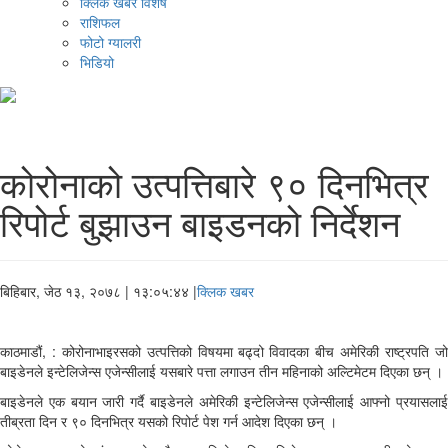
क्लिक खबर विशेष
राशिफल
फोटो ग्यालरी
भिडियो
कोरोनाको उत्पत्तिबारे ९० दिनभित्र
रिपोर्ट बुझाउन बाइडनको निर्देशन
बिहिबार, जेठ १३, २०७८
| १३:०५:४४ |
क्लिक खबर
काठमाडौं, : कोरोनाभाइरसको उत्पत्तिको विषयमा बढ्दो विवादका बीच अमेरिकी राष्ट्रपति जो
बाइडेनले इन्टेलिजेन्स एजेन्सीलाई यसबारे पत्ता लगाउन तीन महिनाको अल्टिमेटम दिएका छन् ।
बाइडेनले एक बयान जारी गर्दै बाइडेनले अमेरिकी इन्टेलिजेन्स एजेन्सीलाई आफ्नो प्रयासलाई
तीब्रता दिन र ९० दिनभित्र यसको रिपोर्ट पेश गर्न आदेश दिएका छन् ।