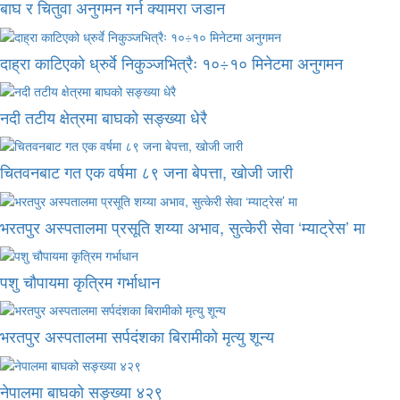
बाघ र चितुवा अनुगमन गर्न क्यामरा जडान
दाह्रा काटिएको ध्रुर्वे निकुञ्जभित्रैः १०÷१० मिनेटमा अनुगमन
नदी तटीय क्षेत्रमा बाघको सङ्ख्या धेरै
चितवनबाट गत एक वर्षमा ८९ जना बेपत्ता, खोजी जारी
भरतपुर अस्पतालमा प्रसूति शय्या अभाव, सुत्केरी सेवा ‘म्याट्रेस’ मा
पशु चौपायमा कृत्रिम गर्भाधान
भरतपुर अस्पतालमा सर्पदंशका बिरामीको मृत्यु शून्य
नेपालमा बाघको सङ्ख्या ४२९