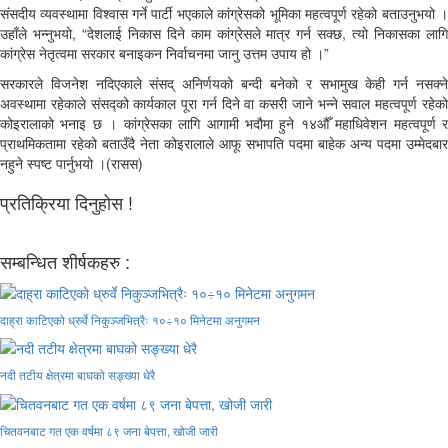
संसदीय व्यवस्थामा विश्वास गर्ने पार्टी भएकाले कांग्रेसको भूमिका महत्वपूर्ण रहेको बताउनुभयो ।
उहाँले भन्नुभयो, “देशलाई निकास दिने काम कांग्रेसले मात्र गर्न सक्छ, त्यो निकासका लागि
कांग्रेस नेतृत्वमा सरकार बनाइकन निर्वाचनमा जानु उत्तम उपाय हो ।”
सरकारले विजनेश नदिएकाले संसद् अनिर्णयको बन्दी बनेको र सभामुख केही गर्न नसक्ने
अवस्थामा रहेकाले संसद्को कार्यकाल पूरा गर्न दिने वा कसरी जाने भन्ने सवाल महत्वपूर्ण रहेको
कोइरालाको भनाइ छ । कांग्रेसका लागि आगामी भदौमा हुने १४औँ महाधिवेशन महत्वपूर्ण र
प्राथमिकतामा रहेको बताउँदै नेता कोइरालाले आफू सभापति पदमा बाहेक अन्य पदमा उम्मेदबार
नहुने स्पष्ट पार्नुभयो ।(रासस)
प्रतिक्रिया दिनुहोस !
सम्बन्धित शीर्षकहरु :
दाह्रा काटिएको ध्रुर्वे निकुञ्जभित्रैः १०÷१० मिनेटमा अनुगमन
नदी तटीय क्षेत्रमा बाघको सङ्ख्या धेरै
चितवनबाट गत एक वर्षमा ८९ जना बेपत्ता, खोजी जारी