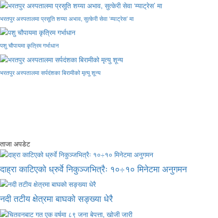
भरतपुर अस्पतालमा प्रसूति शय्या अभाव, सुत्केरी सेवा ‘म्याट्रेस’ मा
पशु चौपायमा कृत्रिम गर्भाधान
भरतपुर अस्पतालमा सर्पदंशका बिरामीको मृत्यु शून्य
ताजा अपडेट
दाह्रा काटिएको ध्रुर्वे निकुञ्जभित्रैः १०÷१० मिनेटमा अनुगमन
नदी तटीय क्षेत्रमा बाघको सङ्ख्या धेरै