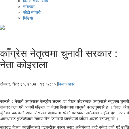
क्लिक खबर विशेष
राशिफल
फोटो ग्यालरी
भिडियो
काँग्रेस नेतृत्वमा चुनावी सरकार :
नेता कोइराला
सोमबार, चैत्र ३०, २०७७
| १३:१८:१० |
क्लिक खबर
कास्की, : नेपाली कांग्रेसका केन्द्रीय सदस्य डा शेखर कोइरालाले कांग्रेसको नेतृत्वमा चुनावी
सरकार गठन गरी आगामी मङ्सिर वा चैतमा निर्वाचनमा जानुपर्ने बताउनुभएको छ । नेपाल प्रेस
युनियन कास्कीले आज पोखरामा आयोजना गरेको पत्रकार सम्मेलनमा उहाँले देश अप्ठ्यारो
अवस्थाबाट गुर्जिरहेकाले निकास दिने जिम्मेवारी कांग्रेसको काँधमा आएको बताउनुभयो ।
सत्तारुढ नेकपा एमालेभित्रको गुटबन्दीका कारण संसद् अनिर्णयको बन्दी बनेको दाबी गर्दै उहाँले