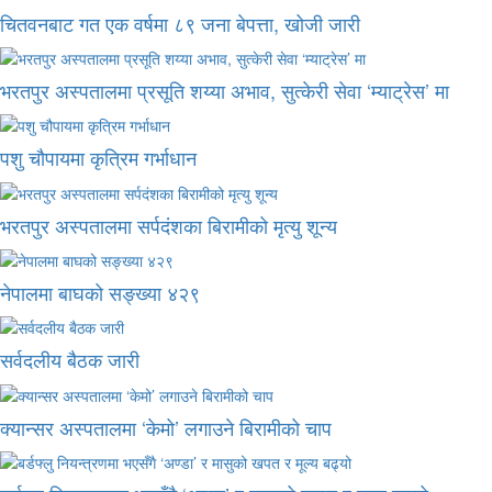
चितवनबाट गत एक वर्षमा ८९ जना बेपत्ता, खोजी जारी
भरतपुर अस्पतालमा प्रसूति शय्या अभाव, सुत्केरी सेवा ‘म्याट्रेस’ मा
पशु चौपायमा कृत्रिम गर्भाधान
भरतपुर अस्पतालमा सर्पदंशका बिरामीको मृत्यु शून्य
नेपालमा बाघको सङ्ख्या ४२९
सर्वदलीय बैठक जारी
क्यान्सर अस्पतालमा ‘केमो’ लगाउने बिरामीको चाप