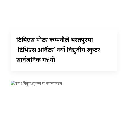
टिभिएस मोटर कम्पनीले भरतपुरमा
‘टिभिएस अर्बिटर’ नयाँ विद्युतीय स्कुटर
सार्वजनिक ग¥यो