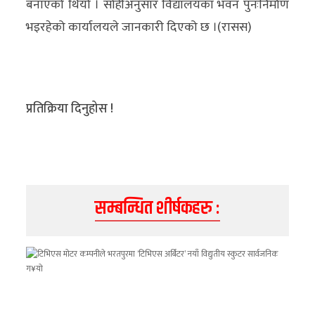
बनाएको थियो । सोहीअनुसार विद्यालयका भवन पुनःनिर्माण
भइरहेको कार्यालयले जानकारी दिएको छ ।(रासस)
प्रतिक्रिया दिनुहोस !
सम्बन्धित शीर्षकहरु :