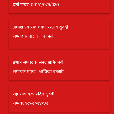
दर्ता नम्बर: 00161/079/080
अध्यक्ष एबं प्रकाशक : प्रस्ताव सुवेदी
सम्पादकः नारायण काफ्ले
प्रधान सम्पादकः सनद अधिकारी
समाचार प्रमुख : अम्विका बन्जाडे
सह-सम्पादकः प्रदिप सुवेदी
सम्पर्क: ९८५५०५४१३५