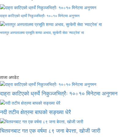
दाह्रा काटिएको ध्रुर्वे निकुञ्जभित्रैः १०÷१० मिनेटमा अनुगमन
भरतपुर अस्पतालमा प्रसूति शय्या अभाव, सुत्केरी सेवा ‘म्याट्रेस’ मा
ताजा अपडेट
दाह्रा काटिएको ध्रुर्वे निकुञ्जभित्रैः १०÷१० मिनेटमा अनुगमन
नदी तटीय क्षेत्रमा बाघको सङ्ख्या धेरै
चितवनबाट गत एक वर्षमा ८९ जना बेपत्ता, खोजी जारी