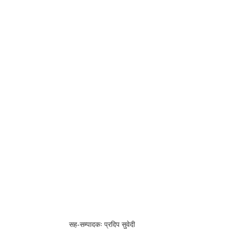
सह-सम्पादकः प्रदिप सुवेदी