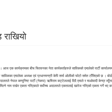
ड राखियो
। आज एक कार्यक्रमका बीच चितवनका नेता कार्यकर्ताहरुले साविकको एमालेको पार्टी कार्यालयमा 
यमा साविकका एमालेका अध्यक्ष एवं प्रधानमन्त्री केपि शर्मा ओलीको फोटो समेत टाँसिएको छ । बोर
ालतले नेपाल कम्युनिष्ट पार्टी (नेकपा) ऋषिराम कट्टेललाई दिदै एमाले र माओवादी केन्द्र ब्यूँ
ग मिल्ने नाम राखेर एकता गरिएकाले सर्वोच्च अदालतले एकतालाई खारेज गरिएको एकता गर्ने भ