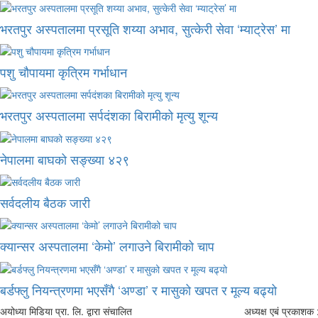
भरतपुर अस्पतालमा प्रसूति शय्या अभाव, सुत्केरी सेवा ‘म्याट्रेस’ मा
पशु चौपायमा कृत्रिम गर्भाधान
भरतपुर अस्पतालमा सर्पदंशका बिरामीको मृत्यु शून्य
नेपालमा बाघको सङ्ख्या ४२९
सर्वदलीय बैठक जारी
क्यान्सर अस्पतालमा ‘केमो’ लगाउने बिरामीको चाप
बर्डफ्लु नियन्त्रणमा भएसँगै ‘अण्डा’ र मासुको खपत र मूल्य बढ्यो
अयोध्या मिडिया प्रा. लि. द्वारा संचालित
अध्यक्ष एबं प्रकाशक :