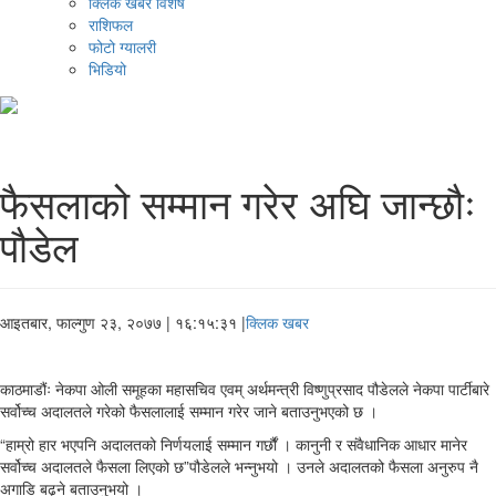
क्लिक खबर विशेष
राशिफल
फोटो ग्यालरी
भिडियो
फैसलाको सम्मान गरेर अघि जान्छौः
पौडेल
आइतबार, फाल्गुण २३, २०७७
| १६:१५:३१ |
क्लिक खबर
काठमाडौंः नेकपा ओली समूहका महासचिव एवम् अर्थमन्त्री विष्णुप्रसाद पौडेलले नेकपा पार्टीबारे
सर्वोच्च अदालतले गरेको फैसलालाई सम्मान गरेर जाने बताउनुभएको छ ।
“हाम्रो हार भएपनि अदालतको निर्णयलाई सम्मान गर्छौं । कानुनी र संवैधानिक आधार मानेर
सर्वोच्च अदालतले फैसला लिएको छ”पौडेलले भन्नुभयो । उनले अदालतको फैसला अनुरुप नै
अगाडि बढ्ने बताउनुभयो ।