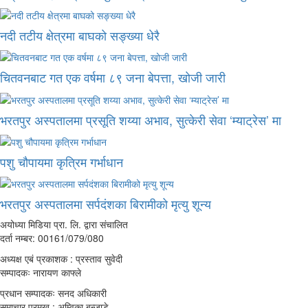
नदी तटीय क्षेत्रमा बाघको सङ्ख्या धेरै
चितवनबाट गत एक वर्षमा ८९ जना बेपत्ता, खोजी जारी
भरतपुर अस्पतालमा प्रसूति शय्या अभाव, सुत्केरी सेवा ‘म्याट्रेस’ मा
पशु चौपायमा कृत्रिम गर्भाधान
भरतपुर अस्पतालमा सर्पदंशका बिरामीको मृत्यु शून्य
अयोध्या मिडिया प्रा. लि. द्वारा संचालित
दर्ता नम्बर: 00161/079/080
अध्यक्ष एबं प्रकाशक : प्रस्ताव सुवेदी
सम्पादकः नारायण काफ्ले
प्रधान सम्पादकः सनद अधिकारी
समाचार प्रमुख : अम्विका बन्जाडे