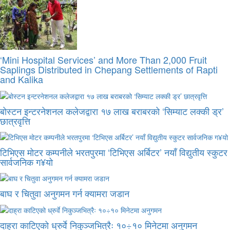
‘Mini Hospital Services’ and More Than 2,000 Fruit
Saplings Distributed in Chepang Settlements of Rapti
and Kalika
बोस्टन इन्टरनेशनल कलेजद्वारा १७ लाख बराबरको ‘सिम्याट लक्की ड्र’
छात्रवृत्ति
टिभिएस मोटर कम्पनीले भरतपुरमा ‘टिभिएस अर्बिटर’ नयाँ विद्युतीय स्कुटर
सार्वजनिक ग¥यो
बाघ र चितुवा अनुगमन गर्न क्यामरा जडान
दाह्रा काटिएको ध्रुर्वे निकुञ्जभित्रैः १०÷१० मिनेटमा अनुगमन