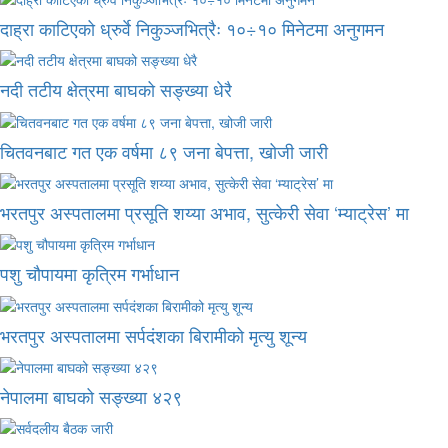
दाह्रा काटिएको ध्रुर्वे निकुञ्जभित्रैः १०÷१० मिनेटमा अनुगमन
नदी तटीय क्षेत्रमा बाघको सङ्ख्या धेरै
चितवनबाट गत एक वर्षमा ८९ जना बेपत्ता, खोजी जारी
भरतपुर अस्पतालमा प्रसूति शय्या अभाव, सुत्केरी सेवा ‘म्याट्रेस’ मा
पशु चौपायमा कृत्रिम गर्भाधान
भरतपुर अस्पतालमा सर्पदंशका बिरामीको मृत्यु शून्य
नेपालमा बाघको सङ्ख्या ४२९