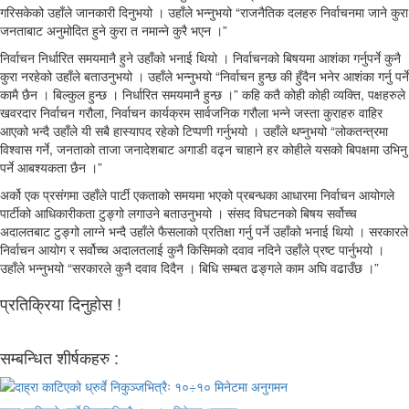
गरिसकेको उहाँले जानकारी दिनुभयो । उहाँले भन्नुभयो “राजनैतिक दलहरु निर्वाचनमा जाने कुरा
जनताबाट अनुमोदित हुने कुरा त नमान्ने कुरै भएन ।”
निर्वाचन निर्धारित समयमानै हुने उहाँको भनाई थियो । निर्वाचनको बिषयमा आशंका गर्नुपर्ने कुनै
कुरा नरहेको उहाँले बताउनुभयो । उहाँले भन्नुभयो “निर्वाचन हुन्छ की हुँदैन भनेर आशंका गर्नु पर्ने
कामै छैन । बिल्कुल हुन्छ । निर्धारित समयमानै हुन्छ ।” कहि कतै कोही कोही व्यक्ति, पक्षहरुले
खवरदार निर्वाचन गरौला, निर्वाचन कार्यक्रम सार्वजनिक गरौला भन्ने जस्ता कुराहरु वाहिर
आएको भन्दै उहाँले यी सबै हास्यापद रहेको टिप्पणी गर्नुभयो । उहाँले थप्नुभयो “लोकतन्त्रमा
विश्वास गर्ने, जनताको ताजा जनादेशबाट अगाडी वढ्न चाहाने हर कोहीले यसको बिपक्षमा उभिनु
पर्ने आबश्यकता छैन ।”
अर्को एक प्रसंगमा उहाँले पार्टी एकताको समयमा भएको प्रबन्धका आधारमा निर्वाचन आयोगले
पार्टीको आधिकारीकता टुङ्गो लगाउने बताउनुभयो । संसद विघटनको बिषय सर्वोच्च
अदालतबाट टुङ्गो लाग्ने भन्दै उहाँले फैसलाको प्रतिक्षा गर्नु पर्ने उहाँको भनाई थियो । सरकारले
निर्वाचन आयोग र सर्वोच्च अदालतलाई कुनै किसिमको दवाव नदिने उहाँले प्रष्ट पार्नुभयो ।
उहाँले भन्नुभयो “सरकारले कुनै दवाव दिदैन । बिधि सम्बत ढङ्गले काम अघि वढाउँछ ।”
प्रतिक्रिया दिनुहोस !
सम्बन्धित शीर्षकहरु :