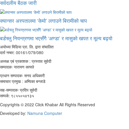
सर्वदलीय बैठक जारी
क्यान्सर अस्पतालमा ‘केमो’ लगाउने बिरामीको चाप
बर्डफ्लु नियन्त्रणमा भएसँगै ‘अण्डा’ र मासुको खपत र मूल्य बढ्यो
अयोध्या मिडिया प्रा. लि. द्वारा संचालित
दर्ता नम्बर: 00161/079/080
अध्यक्ष एबं प्रकाशक : प्रस्ताव सुवेदी
सम्पादकः नारायण काफ्ले
प्रधान सम्पादकः सनद अधिकारी
समाचार प्रमुख : अम्विका बन्जाडे
सह-सम्पादकः प्रदिप सुवेदी
सम्पर्क: ९८५५०५४१३५
Copyrights © 2022 Click Khabar All Rights Reserved
Developed by:
Namuna Computer