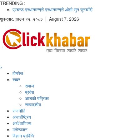
TRENDING :
प्रचण्ड
प्रधानमन्त्री
प्रधानमन्त्री ओली
सुन
सुनचाँदी
शुक्रबार
,
साउन
२२
,
२०८३
| August 7, 2026
×
होमपेज
खबर
समाज
प्रदेश
आजको पत्रिका
सम्पादकीय
राजनीति
अन्तर्राष्ट्रिय
अर्थ/वाणिज्य
मनाेरञ्जन
विज्ञान प्रविधि