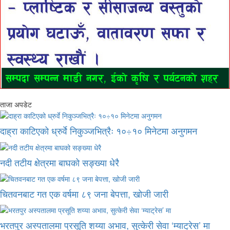
ताजा अपडेट
दाह्रा काटिएको ध्रुर्वे निकुञ्जभित्रैः १०÷१० मिनेटमा अनुगमन
नदी तटीय क्षेत्रमा बाघको सङ्ख्या धेरै
चितवनबाट गत एक वर्षमा ८९ जना बेपत्ता, खोजी जारी
भरतपुर अस्पतालमा प्रसूति शय्या अभाव, सुत्केरी सेवा ‘म्याट्रेस’ मा