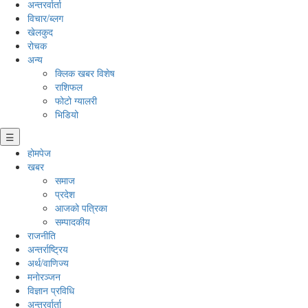
अन्तरर्वार्ता
विचार/ब्लग
खेलकुद
रोचक
अन्य
क्लिक खबर विशेष
राशिफल
फोटो ग्यालरी
भिडियो
☰
होमपेज
खबर
समाज
प्रदेश
आजको पत्रिका
सम्पादकीय
राजनीति
अन्तर्राष्ट्रिय
अर्थ/वाणिज्य
मनाेरञ्जन
विज्ञान प्रविधि
अन्तरर्वार्ता