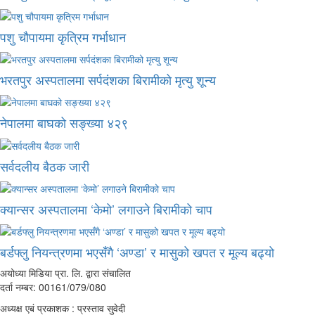
पशु चौपायमा कृत्रिम गर्भाधान
भरतपुर अस्पतालमा सर्पदंशका बिरामीको मृत्यु शून्य
नेपालमा बाघको सङ्ख्या ४२९
सर्वदलीय बैठक जारी
क्यान्सर अस्पतालमा ‘केमो’ लगाउने बिरामीको चाप
बर्डफ्लु नियन्त्रणमा भएसँगै ‘अण्डा’ र मासुको खपत र मूल्य बढ्यो
अयोध्या मिडिया प्रा. लि. द्वारा संचालित
दर्ता नम्बर: 00161/079/080
अध्यक्ष एबं प्रकाशक : प्रस्ताव सुवेदी