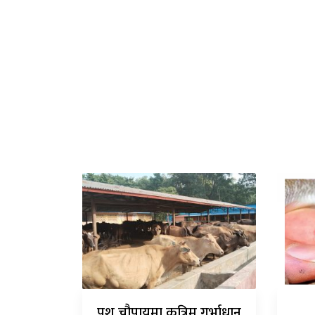
पशु चौपायमा कृत्रिम गर्भाधान