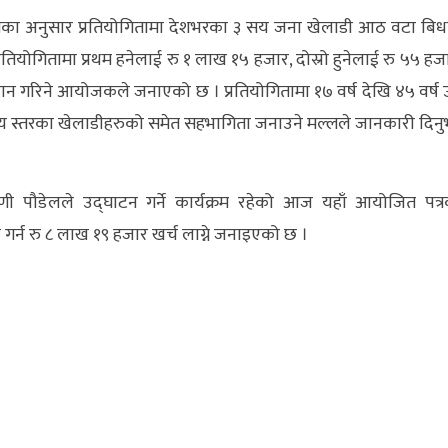
ल्लका अनुसार प्रतियोगितामा देशभरका ३ सय जना खेलाडी आठ वटा बि
तियोगितामा प्रथम हनेलाई रु १ लाख १५ हजार, दोस्रो हुनेलाई रु ५५ हज
 प्रदान गरिने आयोजकले जनाएको छ । प्रतियोगितामा १७ वर्ष देखि ४५ वर्ष 
्रिय स्तरका खेलाडीहरुको समेत सहभागिता जनाउने मल्लले जानकारी दिन
ोरमणी पौडेलले उद्घाटन गर्ने कार्यक्रम रहेको आज यहाँ आयोजित पत्
 गर्न रु ८ लाख १९ हजार खर्च लाग्ने जनाइएको छ ।