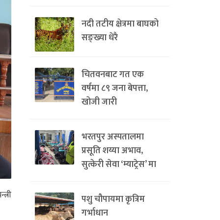
नदी तटीय क्षेत्रमा बाघको
सङ्ख्या धेरै
चितवनबाट गत एक
वर्षमा ८९ जना बेपत्ता,
खोजी जारी
भरतपुर अस्पतालमा
प्रसूति शय्या अभाव,
सुत्केरी सेवा ‘म्याट्रेस’ मा
त्री
पशु चौपायमा कृत्रिम
गर्भाधान