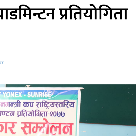
्याडमिन्टन प्रतियोगिता
बर