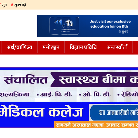
सुन
सुनचाँदी
अर्थ/वाणिज्य
मनाेरञ्जन
विज्ञान प्रविधि
अन्तरर्वार्ता