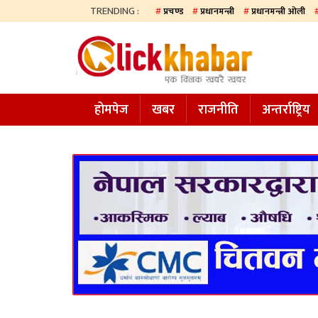
TRENDING :
प्रचण्ड
प्रधानमन्त्री
प्रधानमन्त्री ओली
होमपेज
खबर
होमपेज
खबर
राजनीति
अन्तर्राष्ट्रिय
समाज
अन्य
प्रदेश
आजको
पत्रिका
सम्पादकीय
राजनीति
अन्तर्राष्ट्रिय