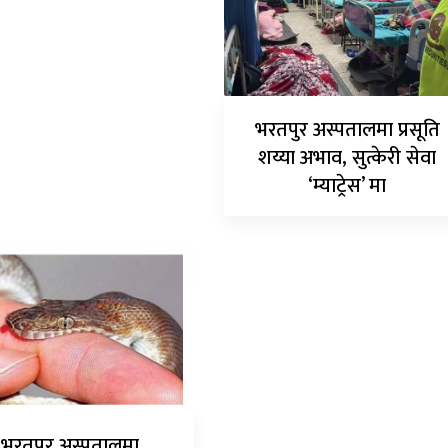
भरतपुर अस्पतालमा प्रसूति
शय्या अभाव, सुत्केरी सेवा
‘म्याट्रेस’ मा
भरतपुर अस्पतालमा