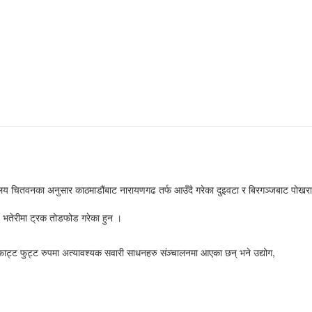
र्यालय चितवनका अनुसार काठमाडौंबाट नारायणगढ तर्फ आउँदै गरेका दुइवटा र बिरगञ्जबाट पोखरा
 भतेरीमा ट्रक तोडफोड गरेका हुन ।
ट्ट फुट्ट रुपमा अत्यावश्यक सवारी साधनहरु संञ्चालनमा आएका छन् भने उद्योग,