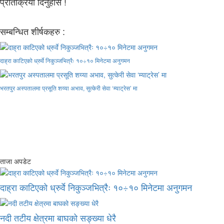
प्रतिक्रिया दिनुहोस !
सम्बन्धित शीर्षकहरु :
दाह्रा काटिएको ध्रुर्वे निकुञ्जभित्रैः १०÷१० मिनेटमा अनुगमन
भरतपुर अस्पतालमा प्रसूति शय्या अभाव, सुत्केरी सेवा ‘म्याट्रेस’ मा
ताजा अपडेट
दाह्रा काटिएको ध्रुर्वे निकुञ्जभित्रैः १०÷१० मिनेटमा अनुगमन
नदी तटीय क्षेत्रमा बाघको सङ्ख्या धेरै