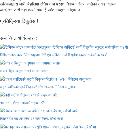
खतिवडाद्धारा जारी बिज्ञप्तिमा संघिय तथा प्रदेश निर्वाचन क्षेत्र, पालिका र वडा स्तरमा
आन्दोलन जारी राख्न तल्लो तहलाई समेत आव्हान गरिएको छ ।
प्रतिक्रिया दिनुहोस !
सम्बन्धित शीर्षकहरु :
टिभिएस मोटर कम्पनीले भरतपुरमा ‘टिभिएस अर्बिटर’ नयाँ विद्युतीय स्कुटर सार्वजनिक ग¥यो
बाघ र चितुवा अनुगमन गर्न क्यामरा जडान
दाह्रा काटिएको ध्रुर्वे निकुञ्जभित्रैः १०÷१० मिनेटमा अनुगमन
नदी तटीय क्षेत्रमा बाघको सङ्ख्या धेरै
चितवनबाट गत एक वर्षमा ८९ जना बेपत्ता, खोजी जारी