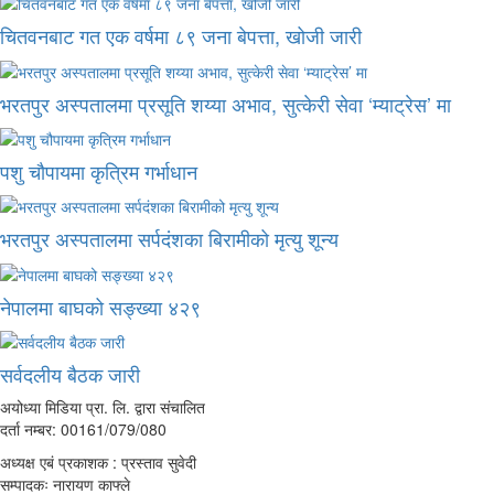
चितवनबाट गत एक वर्षमा ८९ जना बेपत्ता, खोजी जारी
भरतपुर अस्पतालमा प्रसूति शय्या अभाव, सुत्केरी सेवा ‘म्याट्रेस’ मा
पशु चौपायमा कृत्रिम गर्भाधान
भरतपुर अस्पतालमा सर्पदंशका बिरामीको मृत्यु शून्य
नेपालमा बाघको सङ्ख्या ४२९
सर्वदलीय बैठक जारी
अयोध्या मिडिया प्रा. लि. द्वारा संचालित
दर्ता नम्बर: 00161/079/080
अध्यक्ष एबं प्रकाशक : प्रस्ताव सुवेदी
सम्पादकः नारायण काफ्ले