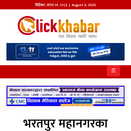
बिहिबार
,
साउन
२१
,
२०८३
| August 6, 2026
होमपेज
खबर
समाज
प्रदेश
☰
आजको
पत्रिका
सम्पादकीय
राजनीति
भरतपुर महानगरका
अन्तर्राष्ट्रिय