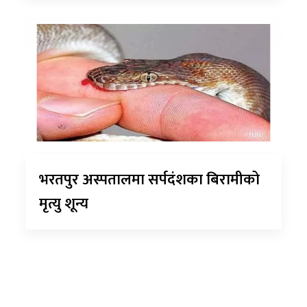
भरतपुर अस्पतालमा सर्पदंशका बिरामीको
मृत्यु शून्य