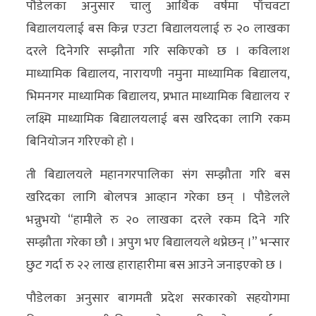
पौडेलका अनुसार चालु आर्थिक वर्षमा पाँचवटा
अन्य
बिद्यालयलाई बस किन्न एउटा बिद्यालयलाई रु २० लाखका
क्लिक
दरले दिनेगरि सम्झौता गरि सकिएको छ । कविलाश
खबर
माध्यामिक बिद्यालय, नारायणी नमुना माध्यामिक बिद्यालय,
विशेष
भिमनगर माध्यामिक बिद्यालय, प्रभात माध्यामिक बिद्यालय र
लक्ष्मि माध्यामिक बिद्यालयलाई बस खरिदका लागि रकम
राशिफल
बिनियोजन गरिएको हो ।
फोटो
ती बिद्यालयले महानगरपालिका संग सम्झौता गरि बस
ग्यालरी
खरिदका लागि बोलपत्र आव्हान गरेका छन् । पौडेलले
भिडियो
भन्नुभयो “हामीले रु २० लाखका दरले रकम दिने गरि
सम्झौता गरेका छौ । अपुग भए बिद्यालयले थप्नेछन् ।” भन्सार
छुट गर्दा रु २२ लाख हाराहारीमा बस आउने जनाइएको छ ।
पौडेलका अनुसार बागमती प्रदेश सरकारको सहयोगमा