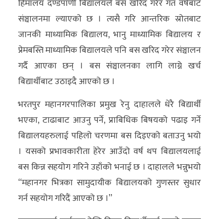
हिमालय दण्डपाणी बिद्यालयले बस खरिद गरेर गत वर्षबाट
संञ्चालनमा ल्याएको छ । त्यसै गरि आन्तरिक स्रोतबाट
जानकी माध्यामिक बिद्यालय, भानु माध्यामिक बिद्यालय र
प्रेमबस्ति माध्यामिक बिद्यालयले पनि बस खरिद गरेर संञ्चालन
गर्दै आएका छन् । बस संञ्चालनका लागि लाग्ने खर्च
बिद्यार्थीबाट उठाइदै आएको छ ।
भरतपुर महानगरपालिका प्रमुख रेनु दाहालले धेरै बिद्यार्थी
भएका, टाढाबाट आउनु पर्ने, प्राबिधिक बिषयको पढाइ गर्ने
बिद्यालयहरुलाई पहिलो चरणमा बस दिइएको बताउनु भयो
। यसको प्रभावकारीता हेरेर आउँदो वर्ष थप बिद्यालयलाई
बस किन्न सहयोग गरिने उहाँको भनाई छ । दाहालले भन्नुभयो
“महानगर भित्रका सामुदायीक बिद्यालयको गुणस्तर सुधार
गर्न सहयोग गरिदैं आएको छ ।”