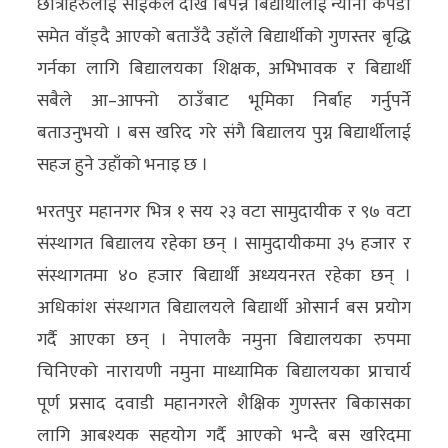
छात्राहरुलाई साईकल देखि बिपन्न बिद्यार्थीलाई न्यानो कपडा
समेत वाँड्दै आएको बताउँदै उहाँले बिद्यार्थीको गुणस्तर बृद्धि
गर्नका लागि बिद्यालयका शिक्षक, अभिभावक र बिद्यार्थी
सबैले आ–आफ्नो ठाउँबाट भूमिका निर्बाह गर्नुपर्ने
बताउनुभयो । बस खरिद गरे संगै बिद्यालय पुग्न बिद्यार्थीलाई
सहज हुने उहाँको भनाइ छ ।
भरतपुर महानगर भित्र १ सय २३ वटा सामुदायीक र ९७ वटा
संस्थागत बिद्यालय रहेका छन् । सामुदायीकमा ३५ हजार र
संस्थागतमा ४० हजार बिद्यार्थी अध्ययनरत रहेका छन् ।
अधिकांश संस्थागत बिद्यालयले बिद्यार्थी ओसार्न बस प्रयोग
गर्दै आएका छन् । नेपालकै नमुना बिद्यालयका रुपमा
चिनिएको नारायणी नमुना माध्यामिक बिद्यालयका प्राचार्य
पूर्ण प्रसाद दवाडी महानगरले शैक्षिक गुणस्तर बिकासका
लागि आबश्यक सहयोग गर्दै आएको भन्दै बस खरिदमा