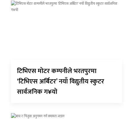
टिभिएस मोटर कम्पनीले भरतपुरमा
‘टिभिएस अर्बिटर’ नयाँ विद्युतीय स्कुटर
सार्वजनिक ग¥यो