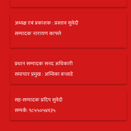
अध्यक्ष एबं प्रकाशक : प्रस्ताव सुवेदी
सम्पादकः नारायण काफ्ले
प्रधान सम्पादकः सनद अधिकारी
समाचार प्रमुख : अम्विका बन्जाडे
सह-सम्पादकः प्रदिप सुवेदी
सम्पर्क: ९८५५०५४१३५