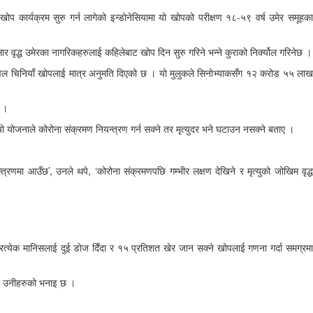
ोप कार्यक्रम सुरु गर्न लागेको इन्डोनेसियामा यो खोपको परीक्षण १८-५९ वर्ष उमेर समूहका
ार वृद्ध उमेरका नागरिकहरुलाई कहिलेबाट खोप दिन सुरु गरिने भन्ने कुराको निर्क्योल गरिनेछ ।
केवल चिनियाँ खोपलाई मात्र अनुमति दिएको छ । यो मुलुकले सिनोभ्याकसँग १२ करोड ५५ लाख
छ ।
 योजनाले कोरोना संक्रमण नियन्त्रण गर्न सक्ने तर मृत्युदर भने घटाउन नसक्ने बताए ।
्त्रणमा आउँछ’, उनले थपे, ‘कोरोना संक्रमणपछि गम्भीर लक्षण देखिने र मृत्युको जोखिम वृद्ध
प्रत्येक मानिसलाई दुई डोज दिँदा र १५ प्रतिशत खेर जान सक्ने खोपलाई गणना गर्दा समग्रमा
हेको उनीहरुको भनाइ छ ।