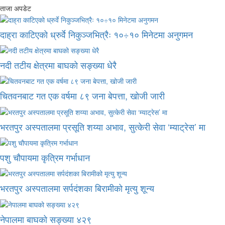
ताजा अपडेट
दाह्रा काटिएको ध्रुर्वे निकुञ्जभित्रैः १०÷१० मिनेटमा अनुगमन
नदी तटीय क्षेत्रमा बाघको सङ्ख्या धेरै
चितवनबाट गत एक वर्षमा ८९ जना बेपत्ता, खोजी जारी
भरतपुर अस्पतालमा प्रसूति शय्या अभाव, सुत्केरी सेवा ‘म्याट्रेस’ मा
पशु चौपायमा कृत्रिम गर्भाधान
भरतपुर अस्पतालमा सर्पदंशका बिरामीको मृत्यु शून्य
नेपालमा बाघको सङ्ख्या ४२९