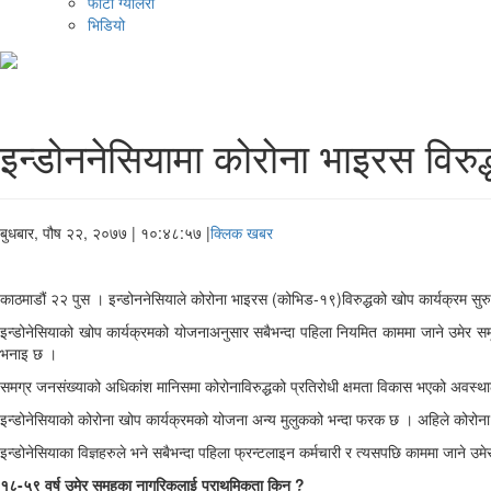
फोटो ग्यालरी
भिडियो
इन्डोननेसियामा कोरोना भाइरस विरुद्
बुधबार, पौष २२, २०७७
| १०:४८:५७ |
क्लिक खबर
काठमाडौं २२ पुस । इन्डोननेसियाले कोरोना भाइरस (कोभिड-१९)विरुद्धको खोप कार्यक्रम सुरु 
इन्डोनेसियाको खोप कार्यक्रमको योजनाअनुसार सबैभन्दा पहिला नियमित काममा जाने उमेर स
भनाइ छ ।
समग्र जनसंख्याको अधिकांश मानिसमा कोरोनाविरुद्धको प्रतिरोधी क्षमता विकास भएको अवस्थाला
इन्डोनेसियाको कोरोना खोप कार्यक्रमको योजना अन्य मुलुकको भन्दा फरक छ । अहिले कोरोना
इन्डोनेसियाका विज्ञहरुले भने सबैभन्दा पहिला फ्रन्टलाइन कर्मचारी र त्यसपछि काममा जाने उ
१८-५९ वर्ष उमेर समूहका नागरिकलाई प्राथमिकता किन ?