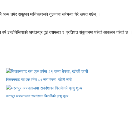
े अन्य उमेर समूहका मानिसहरुको तुलनामा सबैभन्दा धेरै खपत गर्छन् ।
े गत वर्ष इन्डोनेसियाको अर्थतन्त्र दुई दशमलव २ प्रतिशत संकुचनमा परेको आकलन गरेको छ ।
चितवनबाट गत एक वर्षमा ८९ जना बेपत्ता, खोजी जारी
भरतपुर अस्पतालमा सर्पदंशका बिरामीको मृत्यु शून्य