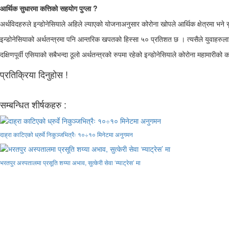
आर्थिक सुधारमा कत्तिको सहयोग पुग्ला ?
अर्थविदहरुले इन्डोनेसियाले अहिले ल्याएको योजनाअनुसार कोरोना खोपले आर्थिक क्षेत्रमा भन
इन्डोनेसियाको अर्थतन्त्रमा पनि आन्तरिक खपतको हिस्सा ५० प्रतिशत छ । त्यसैले युवाहरुला
दक्षिणपूर्वी एसियाको सबैभन्दा ठूलो अर्थतन्त्रको रुपमा रहेको इन्डोनेसियाले कोरोना महा
प्रतिक्रिया दिनुहोस !
सम्बन्धित शीर्षकहरु :
दाह्रा काटिएको ध्रुर्वे निकुञ्जभित्रैः १०÷१० मिनेटमा अनुगमन
भरतपुर अस्पतालमा प्रसूति शय्या अभाव, सुत्केरी सेवा ‘म्याट्रेस’ मा