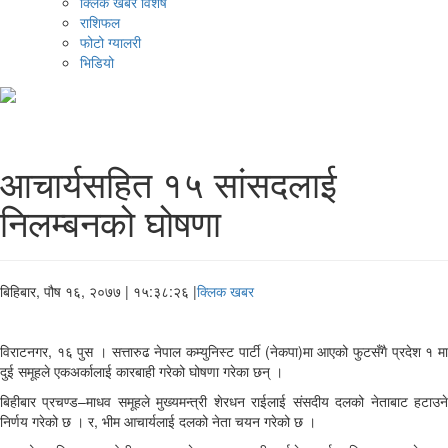
क्लिक खबर विशेष
राशिफल
फोटो ग्यालरी
भिडियो
आचार्यसहित १५ सांसदलाई
निलम्बनको घोषणा
बिहिबार, पौष १६, २०७७
| १५:३८:२६ |
क्लिक खबर
विराटनगर, १६ पुस । सत्तारुढ नेपाल कम्युनिस्ट पार्टी (नेकपा)मा आएको फुटसँगै प्रदेश १ मा
दुई समूहले एकअर्कालाई कारबाही गरेको घोषणा गरेका छन् ।
बिहीबार प्रचण्ड–माधव समूहले मुख्यमन्त्री शेरधन राईलाई संसदीय दलको नेताबाट हटाउने
निर्णय गरेको छ । र, भीम आचार्यलाई दलको नेता चयन गरेको छ ।