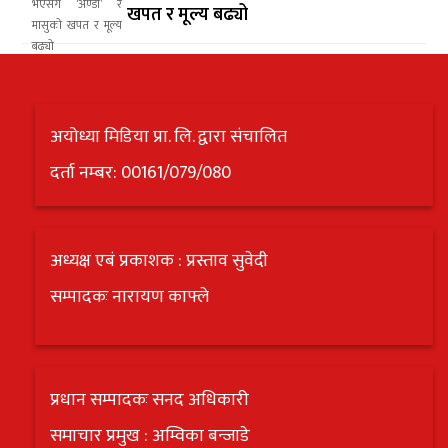
खपत र मूल्य बढ्यो
अयोध्या मिडिया प्रा. लि. द्वारा संचालित
दर्ता नम्बर: 00161/079/080
अध्यक्ष एबं प्रकाशक : प्रस्ताव सुवेदी
सम्पादकः नारायण काफ्ले
प्रधान सम्पादकः सनद अधिकारी
समाचार प्रमुख : अम्विका बन्जाडे