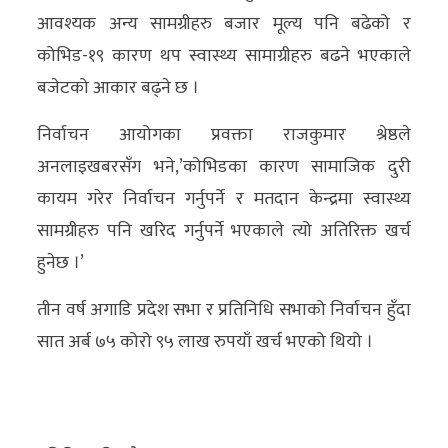
अन्य
आवश्यक अन्य सामग्रीहरु बजार मूल्य पनि बढेको र
कोभिड-१९ कारण थप स्वास्थ्य सामाग्रीहरु बढने भएकाले
क्लिक
बजेटको आकार बढ्ने छ ।
खबर
विशेष
निर्वाचन आयोगका प्रवक्ता राजकुमार श्रेष्ठले
अनलाइखबरसँग भने,’कोभिडका कारण सामाजिक दुरी
राशिफल
कायम गरेर निर्वाचन गर्नुपर्ने र मतदान केन्द्रमा स्वास्थ्य
फोटो
सामग्रीहरु पनि खरिद गर्नुपर्ने भएकाले त्यो अतिरिक्त खर्च
ग्यालरी
हुनेछ ।’
भिडियो
तीन वर्ष अगाडि प्रदेश सभा र प्रतिनिधि सभाको निर्वाचन हुँदा
सात अर्ब ७५ कोरो ९५ लाख रुपयाँ खर्च भएको थियो ।