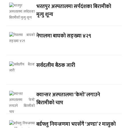
भरतपुर अस्पतालमा सर्पदंशका बिरामीको
मृत्यु शून्य
नेपालमा बाघको सङ्ख्या ४२९
सर्वदलीय बैठक जारी
क्यान्सर अस्पतालमा ‘केमो’ लगाउने
बिरामीको चाप
बर्डफ्लु नियन्त्रणमा भएसँगै ‘अण्डा’ र मासुको