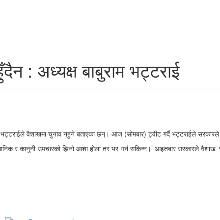
दैन : अध्यक्ष बाबुराम भट्टराई
बुराम भट्टराईले वैशाखमा चुनाव नहुने बताएका छन्। आज (सोमबार) ट्वीट गर्दै भट्टराईले सरकारल
संवैधानिक र कानुनी उपचारको झिनो आशा होला तर भर गर्न सकिन्न।’ आइतबार सरकारले वैशाख १