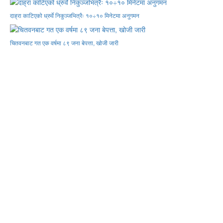
दाह्रा काटिएको ध्रुर्वे निकुञ्जभित्रैः १०÷१० मिनेटमा अनुगमन
चितवनबाट गत एक वर्षमा ८९ जना बेपत्ता, खोजी जारी