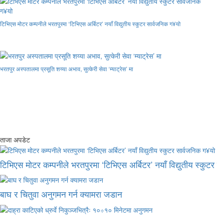
टिभिएस मोटर कम्पनीले भरतपुरमा ‘टिभिएस अर्बिटर’ नयाँ विद्युतीय स्कुटर सार्वजनिक ग¥यो
भरतपुर अस्पतालमा प्रसूति शय्या अभाव, सुत्केरी सेवा ‘म्याट्रेस’ मा
ताजा अपडेट
टिभिएस मोटर कम्पनीले भरतपुरमा ‘टिभिएस अर्बिटर’ नयाँ विद्युतीय स्कुट
बाघ र चितुवा अनुगमन गर्न क्यामरा जडान