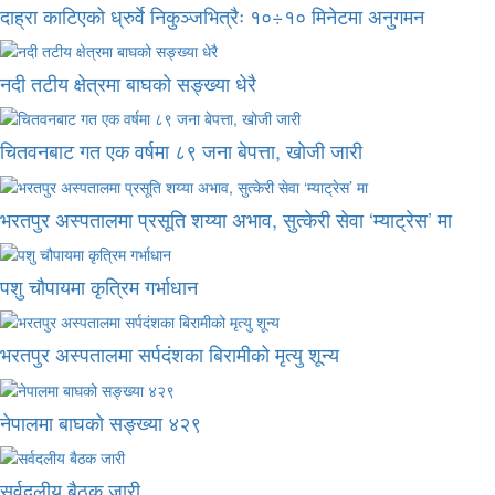
दाह्रा काटिएको ध्रुर्वे निकुञ्जभित्रैः १०÷१० मिनेटमा अनुगमन
नदी तटीय क्षेत्रमा बाघको सङ्ख्या धेरै
चितवनबाट गत एक वर्षमा ८९ जना बेपत्ता, खोजी जारी
भरतपुर अस्पतालमा प्रसूति शय्या अभाव, सुत्केरी सेवा ‘म्याट्रेस’ मा
पशु चौपायमा कृत्रिम गर्भाधान
भरतपुर अस्पतालमा सर्पदंशका बिरामीको मृत्यु शून्य
नेपालमा बाघको सङ्ख्या ४२९
सर्वदलीय बैठक जारी