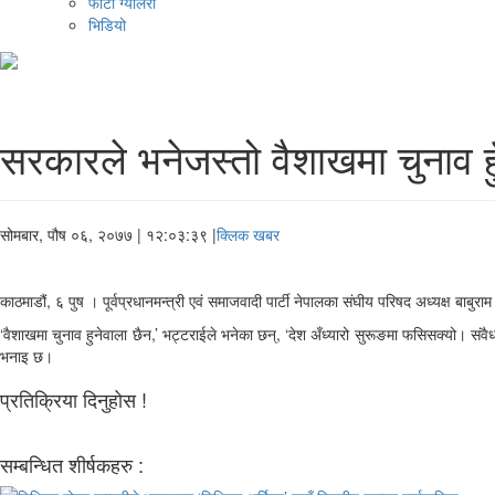
फोटो ग्यालरी
भिडियो
सरकारले भनेजस्तो वैशाखमा चुनाव हुँ
सोमबार, पौष ०६, २०७७
| १२:०३:३९ |
क्लिक खबर
काठमाडौं, ६ पुष । पूर्वप्रधानमन्त्री एवं समाजवादी पार्टी नेपालका संघीय परिषद अध्यक्ष बा
‘वैशाखमा चुनाव हुनेवाला छैन,’ भट्टराईले भनेका छन्, ‘देश अँध्यारो सुरूङमा फसिसक्यो। 
भनाइ छ।
प्रतिक्रिया दिनुहोस !
सम्बन्धित शीर्षकहरु :