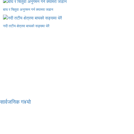
बाघ र चितुवा अनुगमन गर्न क्यामरा जडान
नदी तटीय क्षेत्रमा बाघको सङ्ख्या धेरै
र सार्वजनिक ग¥यो