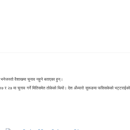
े भनेजस्तो वैशाखमा चुनाव नहुने बताएका हुन्।
७ र २७ मा चुनाव गर्ने मितिसमेत तोकेको थियो। देश अँध्यारो सुरूङमा फसिसकेको भट्टराईको