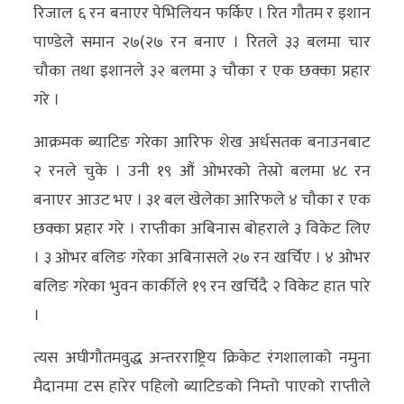
रिजाल ६ रन बनाएर पेभिलियन फर्किए । रित गौतम र इशान
पाण्डेले समान २७(२७ रन बनाए । रितले ३३ बलमा चार
चौका तथा इशानले ३२ बलमा ३ चौका र एक छक्का प्रहार
गरे ।
आक्रमक ब्याटिङ गरेका आरिफ शेख अर्धसतक बनाउनबाट
२ रनले चुके । उनी १९ औं ओभरको तेस्रो बलमा ४८ रन
बनाएर आउट भए । ३१ बल खेलेका आरिफले ४ चौका र एक
छक्का प्रहार गरे । राप्तीका अबिनास बोहराले ३ विकेट लिए
। ३ ओभर बलिङ गरेका अबिनासले २७ रन खर्चिए । ४ ओभर
बलिङ गरेका भुवन कार्कीले १९ रन खर्चिदै २ विकेट हात पारे
।
त्यस अघीगौतमवुद्ध अन्तरराष्ट्रिय क्रिकेट रंगशालाको नमुना
मैदानमा टस हारेर पहिलो ब्याटिङको निम्तो पाएको राप्तीले