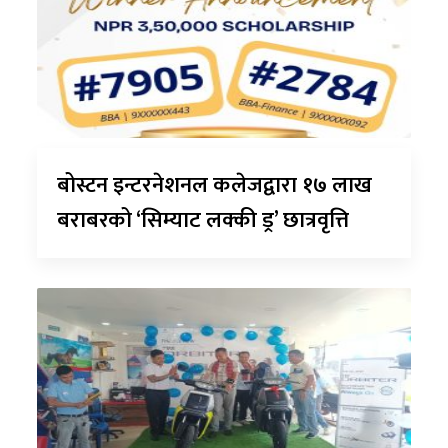
बोस्टन इन्टरनेशनल कलेजद्वारा १७ लाख
बराबरको ‘सिम्याट लक्की ड्र’ छात्रवृत्ति