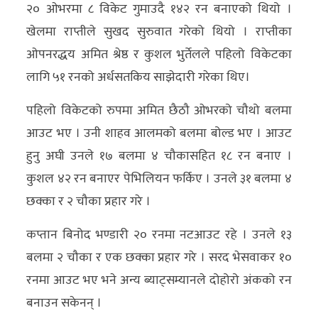
२० ओभरमा ८ विकेट गुमाउदै १४२ रन बनाएको थियो ।
खेलमा राप्तीले सुखद सुरुवात गरेको थियो । राप्तीका
ओपनरद्धय अमित श्रेष्ठ र कुशल भुर्तेलले पहिलो विकेटका
लागि ५१ रनको अर्धसतकिय साझेदारी गरेका थिए।
पहिलो विकेटको रुपमा अमित छैठौ ओभरको चौथो बलमा
आउट भए । उनी शाहव आलमको बलमा बोल्ड भए । आउट
हुनु अघी उनले १७ बलमा ४ चौकासहित १८ रन बनाए ।
कुशल ४२ रन बनाएर पेभिलियन फर्किए । उनले ३१ बलमा ४
छक्का र २ चौका प्रहार गरे ।
कप्तान बिनोद भण्डारी २० रनमा नटआउट रहे । उनले १३
बलमा २ चौका र एक छक्का प्रहार गरे । सरद भेसवाकर १०
रनमा आउट भए भने अन्य ब्याट्सम्यानले दोहोरो अंकको रन
बनाउन सकेनन् ।