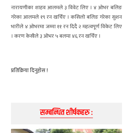
नारायणीका शाहव आलमले ३ विवेट लिए । ४ ओभर बलिङ
गरेका आलमले १९ रन खर्चिए । कसिलो बलिङ गरेका सुशन
भारीले ४ ओभरमा जम्मा ११ रन दिदै २ महत्वपूर्ण विकेट लिए
। करण केसीले ३ ओभर ५ बलमा ४६ रन खर्चिए ।
प्रतिक्रिया दिनुहोस !
सम्बन्धित शीर्षकहरु :