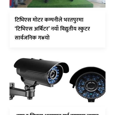
टिभिएस मोटर कम्पनीले भरतपुरमा
‘टिभिएस अर्बिटर’ नयाँ विद्युतीय स्कुटर
सार्वजनिक ग¥यो