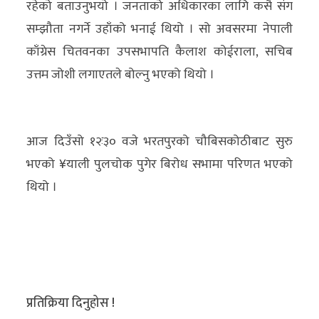
रहेको बताउनुभयो । जनताको अधिकारका लागि कसै संग
सम्झौता नगर्ने उहाँको भनाई थियो । सो अवसरमा नेपाली
काँग्रेस चितवनका उपसभापति कैलाश कोईराला, सचिब
उत्तम जोशी लगाएतले बोल्नु भएको थियो ।
आज दिउँसो १२ः३० वजे भरतपुरको चौबिसकोठीबाट सुरु
भएको ¥याली पुलचोक पुगेर बिरोध सभामा परिणत भएको
थियो ।
प्रतिक्रिया दिनुहोस !