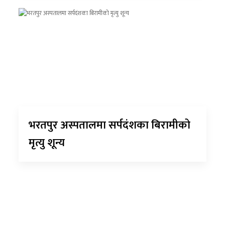
भरतपुर अस्पतालमा सर्पदंशका बिरामीको
मृत्यु शून्य