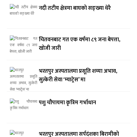
नदी तटीय क्षेत्रमा बाघको सङ्ख्या धेरै
चितवनबाट गत एक वर्षमा ८९ जना बेपत्ता,
खोजी जारी
भरतपुर अस्पतालमा प्रसूति शय्या अभाव,
सुत्केरी सेवा ‘म्याट्रेस’ मा
पशु चौपायमा कृत्रिम गर्भाधान
भरतपुर अस्पतालमा सर्पदंशका बिरामीको