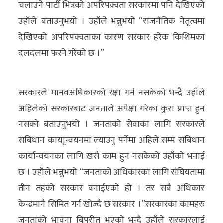
चलाउने पार्टी भित्रको अपरिपक्वता सरकारमा पनि देखिएको
अन्य
उहाँले बताउनुभयो । उहाँले भन्नुभयो “राजनैतिक नेतृत्वमा
क्लिक
देखिएको अपरिपक्वताका कारण सरकार हरेक किशिमका
खबर
दलदलमा फस्ने गरेको छ ।”
विशेष
राशिफल
सरकारले मानवअधिकारको रक्षा गर्न नसकेको भन्दै उहाँले
अहिलेको सरकारबाट जनताले अपेक्षा गरेका कुरा प्राप्त हुन
फोटो
नसक्ने बताउनुभयो । जनताको सेवाका लागि सरकारले
ग्यालरी
संबिधान कायाृन्वयनमा ल्याउनु पर्नेमा अहिले सम्म संबिधान
भिडियो
कार्यान्वयनका लागि खसै काम हुन नसकेको उहाँको भनाई
छ । उहाँले भन्नुभयो “जनताको अधिकारका लागि संघियतामा
तीन तहको सरकार वनाईएको हो । तर सबै अधिकार
केन्द्रमानै सिमित गर्न खोज्दै छ सरकार ।”सरकारका कामहरु
जनताको भावना बिपरीत भएको भन्दै उहाँले सरकारलाई