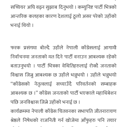
सच्चियर अघि वढ्न सुझाब दिनुभयो । कम्युनिष्ट पार्टी भित्रको
आन्तरिक कलहका कारण देशलाई ठूलो असर परेको उहाँको
भनाई थियो ।
फरक प्रसंगमा बोल्दै उहाँले नेपाली काँग्रेसलाई आगामी
निर्वाचनमा जनताको मत दिने पार्टी वनाउन आबश्यक रहेको
बताउनुभयो । पार्टी भित्रका वेथितिहरुलाई रोक्दै जनताको
विश्वास जित्नु आबश्यक छ उहाँले भन्नुभयो । उहाँले भन्नुभयो
“काँग्रेसको नेतृत्वलाई सच्याउँदै परिवर्तनको सम्बाहक
आबश्यक छ ।” काँग्रेस जनताको पार्टी भएकाले महाधिबेशन
पछि जनविश्वास जित्ने उहाँको भनाई छ ।
कार्यक्रममा नेपाली काँग्रेस चितवनका सभापति जीतनारायण
श्रेष्ठले निषेधको राजनिती गर्न खोजेमा आँफुहरु पनि तयार