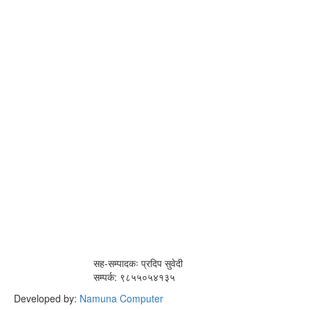
सह-सम्पादकः प्रदिप सुवेदी
सम्पर्क: ९८५५०५४१३५
Developed by:
Namuna Computer