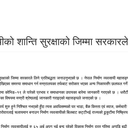
ीको शान्ति सुरक्षाको जिम्मा सरकारले
 सुरक्षाको जिम्मा सरकारले लिने प्रतिबद्धता जनाउनुभएको छ । नेपाल निर्माण व्यवसायी महासङ
मा देखिएका समस्या समाधान गर्न मन्त्रालयका तर्फबाट सरोकार भएका अन्य निकायसँग छलफल गर्ने म
 क्षेत्रमा कोभिड–१९ ले पारेको प्रभाव र समाधानका उपायका बारेमा जानकारी गराएको छ । धरौटी
यतका विषयमा मन्त्री श्रेष्ठलाई जानकारी गराइएको महासङ्घले जनाएको छ ।
कार्य शुरु हुने निश्चित नभएको हुँदा त्यस अवधिसम्मको घर भाडा, बैंक किस्ता एवं ब्याज, कर्मच
्थिक कारोवारलाई चलायमान बनाउन निर्माण व्यवसायीको बिलबाट कट्टीभई राज्यको ढुकुटीमा निष्क्
निर्माण व्यवसायीलाई रु ६५ अर्ब अपुग भई बन्द रहेको विकास निर्माण दु्रत गतिमा अगाडि बढी 