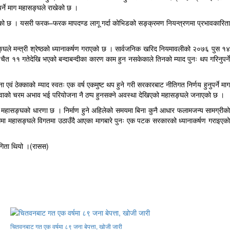
पर्ने माग महासङ्घले राखेको छ ।
नाएको छ । यसरी फरक–फरक मापदण्ड लागू गर्दा कोभिडको सङ्क्रमण नियन्त्रणमा प्रभावकारिता
ङ्घले मन्त्री श्रेष्ठको ध्यानाकर्षण गराएको छ । सार्वजनिक खरिद नियमावलीको २०७६ पुस १४
चैत ११ गतेदेखि भएको बन्दाबन्दीका कारण काम हुन नसकेकाले तिनको म्याद पुनः थप गरिनुपर्ने
 ठेक्काको म्याद स्वतः एक वर्ष एकमुष्ट थप हुने गरी सरकारबाट नीतिगत निर्णय हुनुपर्ने माग
बालुवाको चरम अभाव भई परियोजना नै ठप्प हुनसक्ने अवस्था देखिएको महासङ्घले जनाएको छ ।
को महासङ्घको धारणा छ । निर्माण हुने अहिलेको समयमा बिना कुनै आधार फलामजन्य सामग्रीको
्धमा महासङ्घले विगतमा उठाउँदै आएका मागबारे पुनः एक पटक सरकारको ध्यानाकर्षण गराइएको
भागिता थियो ।(रासस)
चितवनबाट गत एक वर्षमा ८९ जना बेपत्ता, खोजी जारी