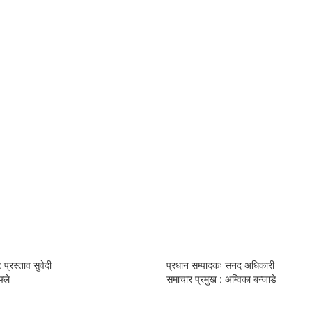
 प्रस्ताव सुवेदी
प्रधान सम्पादकः सनद अधिकारी
्ले
समाचार प्रमुख : अम्विका बन्जाडे