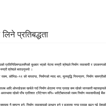
 लिने प्रतिबद्धता
्घको प्रतिनिधिमण्डलसँगको बुधबार भएको भेटमा मन्त्री श्रेष्ठले निर्माण व्यवसायी र उपकरणको
न्त्री श्रेष्ठले बताउनुभयो ।
 रकम, कोभिड–१९ को मापदण्ड, निर्माणको म्याद थप, मूल्यवृद्धि नियन्त्रण, निर्माण सामग्रीको
ारी तलब आदि ओभरहेडका खर्चले गर्दा निर्माण क्षेत्रमा नगद प्रवाह कम रहेको जानकारी महासङ्घले
रिय अवस्थामा रहेको पाँच प्रतिशत ९रिटेन्सन मनि० धरौटीबापतको रकम निर्माण व्यवसायीलाई बैंक
समयमा नै सम्पन्न हुने, निर्माण व्यवसायको उत्थान हुने र बजारमा नगद प्रवाह बढ्न गई देशको