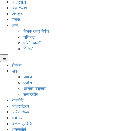
अन्तरर्वार्ता
विचार/ब्लग
खेलकुद
रोचक
अन्य
क्लिक खबर विशेष
राशिफल
फोटो ग्यालरी
भिडियो
☰
होमपेज
खबर
समाज
प्रदेश
आजको पत्रिका
सम्पादकीय
राजनीति
अन्तर्राष्ट्रिय
अर्थ/वाणिज्य
मनाेरञ्जन
विज्ञान प्रविधि
अन्तरर्वार्ता