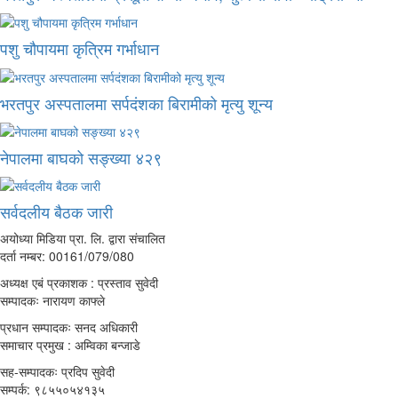
पशु चौपायमा कृत्रिम गर्भाधान
भरतपुर अस्पतालमा सर्पदंशका बिरामीको मृत्यु शून्य
नेपालमा बाघको सङ्ख्या ४२९
सर्वदलीय बैठक जारी
अयोध्या मिडिया प्रा. लि. द्वारा संचालित
दर्ता नम्बर: 00161/079/080
अध्यक्ष एबं प्रकाशक : प्रस्ताव सुवेदी
सम्पादकः नारायण काफ्ले
प्रधान सम्पादकः सनद अधिकारी
समाचार प्रमुख : अम्विका बन्जाडे
सह-सम्पादकः प्रदिप सुवेदी
सम्पर्क: ९८५५०५४१३५