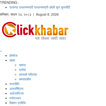
TRENDING :
प्रचण्ड
प्रधानमन्त्री
प्रधानमन्त्री ओली
सुन
सुनचाँदी
शनिबार
,
साउन
२३
,
२०८३
| August 8, 2026
×
होमपेज
खबर
समाज
प्रदेश
आजको पत्रिका
सम्पादकीय
राजनीति
अन्तर्राष्ट्रिय
अर्थ/वाणिज्य
मनाेरञ्जन
विज्ञान प्रविधि