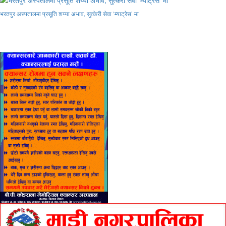
भरतपुर अस्पतालमा प्रसूति शय्या अभाव, सुत्केरी सेवा ‘म्याट्रेस’ मा