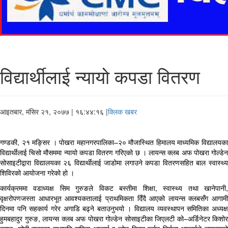
विद्यार्थीलाई न्यायो कपडा वितरण
आइतबार, मंसिर २१, २०७७
| १६:४४:१६ |
क्लिक खबर
गण्डकी, २१ मङ्सिर । पोखरा महानगरपालिका–२० मौजास्थित हिमालय माध्यमिक विद्यालयका
विद्यार्थीलाई चिसो मौसममा न्यायो कपडा वितरण गरिएको छ । लायन्स क्लब अफ पोखरा गोल्डेन
सोसाइटीद्वारा विद्यालयका २६ विद्यार्थीलाई जाडोमा लगाउने कपडा वितरणसहित बाल स्वास्थ्य
शिविरको आयोजना गरेको हो ।
कार्यक्रममा वडाध्यक्ष सिम गुरुङले विकट बस्तीमा शिक्षा, स्वास्थ्य तथा खानेपानी,
वृक्षरोपणजस्ता आधारभूत आवश्यकतालाई प्राथमिकता दिँदै आएको लायन्स क्लबसँग आगामी
दिनमा पनि सहकार्य गरेर अगाडि बढ्ने बताउनुभयो । विद्यालय व्यवस्थापन समितिका अध्यक्ष
हुमबहादुर गुरुङ, लायन्स क्लब अफ पोखरा गोल्डेन सोसाइटीका जिएलटी को–अर्डिनेटर किशोर