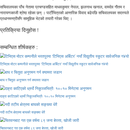
सचिवालयका पाँच नेतामा प्रचण्डसहित माधवकुमार नेपाल, झलनाथ खनाल, वामदेव गौतम र
नारायणकाजी श्रेष्ठ रहेका छन् । पार्टीभित्रको आन्तरिक विवाद बढेपछि सचिवालयका सदस्यले
प्रधानमन्त्रीसँग सामूहिक भेटको तयारी गरेका थिए ।
प्रतिक्रिया दिनुहोस !
सम्बन्धित शीर्षकहरु :
टिभिएस मोटर कम्पनीले भरतपुरमा ‘टिभिएस अर्बिटर’ नयाँ विद्युतीय स्कुटर सार्वजनिक ग¥यो
बाघ र चितुवा अनुगमन गर्न क्यामरा जडान
दाह्रा काटिएको ध्रुर्वे निकुञ्जभित्रैः १०÷१० मिनेटमा अनुगमन
नदी तटीय क्षेत्रमा बाघको सङ्ख्या धेरै
चितवनबाट गत एक वर्षमा ८९ जना बेपत्ता, खोजी जारी