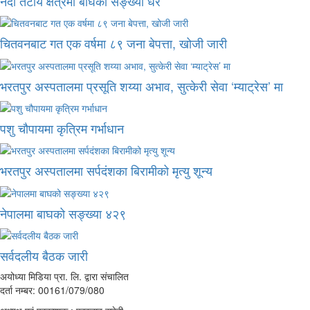
नदी तटीय क्षेत्रमा बाघको सङ्ख्या धेरै
चितवनबाट गत एक वर्षमा ८९ जना बेपत्ता, खोजी जारी
भरतपुर अस्पतालमा प्रसूति शय्या अभाव, सुत्केरी सेवा ‘म्याट्रेस’ मा
पशु चौपायमा कृत्रिम गर्भाधान
भरतपुर अस्पतालमा सर्पदंशका बिरामीको मृत्यु शून्य
नेपालमा बाघको सङ्ख्या ४२९
सर्वदलीय बैठक जारी
अयोध्या मिडिया प्रा. लि. द्वारा संचालित
दर्ता नम्बर: 00161/079/080