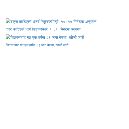
दाह्रा काटिएको ध्रुर्वे निकुञ्जभित्रैः १०÷१० मिनेटमा अनुगमन
चितवनबाट गत एक वर्षमा ८९ जना बेपत्ता, खोजी जारी