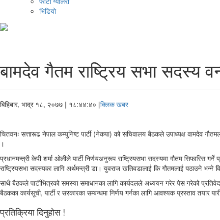
फोटो ग्यालरी
भिडियो
बामदेव गैतम राष्ट्रिय सभा सदस्य वन्
बिहिबार, भाद्र १८, २०७७
| १८:४४:४० |
क्लिक खबर
चितवनः सत्तारूढ नेपाल कम्युनिष्ट पार्टी (नेकपा) को सचिवालय बैठकले उपाध्यक्ष वामदेव गौ
।
प्रधानमन्त्री केपी शर्मा ओलीले पार्टी निर्णयअनुरूप राष्ट्रियसभा सदस्यमा गौतम सिफारिस गर्ने
राष्ट्रियसभा सदस्यका लागि अर्थमन्त्री डा। युवराज खतिवडालाई कि गौतमलाई पठाउने भन्ने व
साथै बैठकले पार्टीभित्रको समस्या समाधानका लागि कार्यदलले अध्ययन गरेर पेस गरेको प्रतिव
बैठकका कार्यसूची, पार्टी र सरकारका सम्बन्धमा निर्णय गर्नका लागि आवश्यक प्रस्ताव तयार पारी
प्रतिक्रिया दिनुहोस !