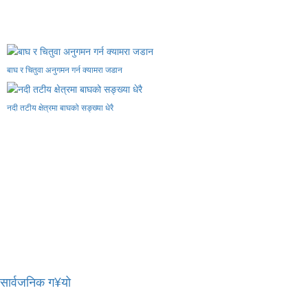
बाघ र चितुवा अनुगमन गर्न क्यामरा जडान
नदी तटीय क्षेत्रमा बाघको सङ्ख्या धेरै
र सार्वजनिक ग¥यो