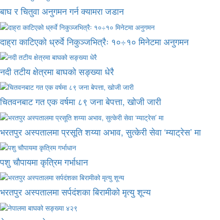
बाघ र चितुवा अनुगमन गर्न क्यामरा जडान
दाह्रा काटिएको ध्रुर्वे निकुञ्जभित्रैः १०÷१० मिनेटमा अनुगमन
नदी तटीय क्षेत्रमा बाघको सङ्ख्या धेरै
चितवनबाट गत एक वर्षमा ८९ जना बेपत्ता, खोजी जारी
भरतपुर अस्पतालमा प्रसूति शय्या अभाव, सुत्केरी सेवा ‘म्याट्रेस’ मा
पशु चौपायमा कृत्रिम गर्भाधान
भरतपुर अस्पतालमा सर्पदंशका बिरामीको मृत्यु शून्य