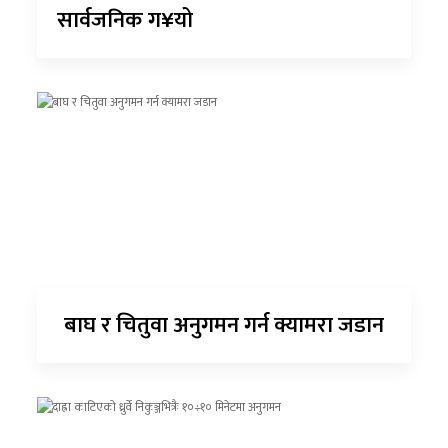
सार्वजनिक ग¥यो
बाघ र चितुवा अनुगमन गर्न क्यामरा जडान