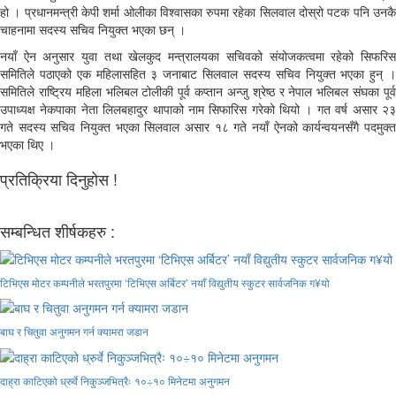
हो । प्रधानमन्त्री केपी शर्मा ओलीका विश्वासका रुपमा रहेका सिलवाल दोस्रो पटक पनि उनकै
चाहनामा सदस्य सचिव नियुक्त भएका छन् ।
नयाँ ऐन अनुसार युवा तथा खेलकुद मन्त्रालयका सचिवको संयोजकत्वमा रहेको सिफरिस
समितिले पठाएको एक महिलासहित ३ जनाबाट सिलवाल सदस्य सचिव नियुक्त भएका हुन् ।
समितिले राष्ट्रिय महिला भलिबल टोलीकी पूर्व कप्तान अन्जु श्रेष्ठ र नेपाल भलिबल संघका पूर्व
उपाध्यक्ष नेकपाका नेता लिलबहादुर थापाको नाम सिफारिस गरेको थियो । गत वर्ष असार २३
गते सदस्य सचिव नियुक्त भएका सिलवाल असार १८ गते नयाँ ऐनको कार्यन्वयनसँगै पदमुक्त
भएका थिए ।
प्रतिक्रिया दिनुहोस !
सम्बन्धित शीर्षकहरु :
टिभिएस मोटर कम्पनीले भरतपुरमा ‘टिभिएस अर्बिटर’ नयाँ विद्युतीय स्कुटर सार्वजनिक ग¥यो
बाघ र चितुवा अनुगमन गर्न क्यामरा जडान
दाह्रा काटिएको ध्रुर्वे निकुञ्जभित्रैः १०÷१० मिनेटमा अनुगमन