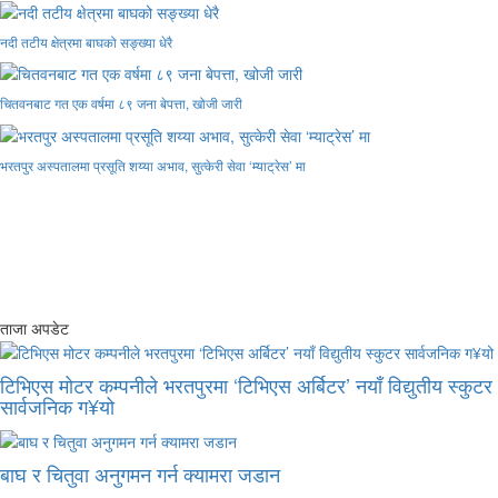
नदी तटीय क्षेत्रमा बाघको सङ्ख्या धेरै
चितवनबाट गत एक वर्षमा ८९ जना बेपत्ता, खोजी जारी
भरतपुर अस्पतालमा प्रसूति शय्या अभाव, सुत्केरी सेवा ‘म्याट्रेस’ मा
ताजा अपडेट
टिभिएस मोटर कम्पनीले भरतपुरमा ‘टिभिएस अर्बिटर’ नयाँ विद्युतीय स्कुटर
सार्वजनिक ग¥यो
बाघ र चितुवा अनुगमन गर्न क्यामरा जडान