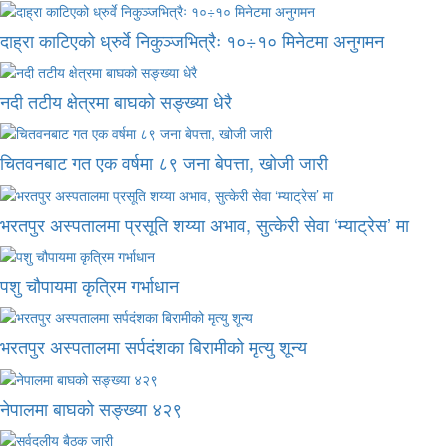
दाह्रा काटिएको ध्रुर्वे निकुञ्जभित्रैः १०÷१० मिनेटमा अनुगमन
नदी तटीय क्षेत्रमा बाघको सङ्ख्या धेरै
चितवनबाट गत एक वर्षमा ८९ जना बेपत्ता, खोजी जारी
भरतपुर अस्पतालमा प्रसूति शय्या अभाव, सुत्केरी सेवा ‘म्याट्रेस’ मा
पशु चौपायमा कृत्रिम गर्भाधान
भरतपुर अस्पतालमा सर्पदंशका बिरामीको मृत्यु शून्य
नेपालमा बाघको सङ्ख्या ४२९