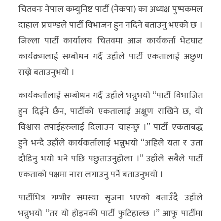
चितवनः नेपाल कम्युनिष्ट पार्टी (नेकपा) का अध्यक्ष पुष्पकमल
अन्य
दाहाल प्रचण्डले पार्टी विभाजन हुन नदिने बताउनु भएको छ ।
क्लिक
जिल्ला पार्टी कार्यालय चितवमा आज कार्यकर्ता भेटघाट
खबर
कार्यक्रमलाई सम्बोधन गर्दै उहाँले पार्टी एकतालाई अछुण
विशेष
राख्ने बताउनुभयो ।
राशिफल
कार्यकर्तालाई सम्बोधन गर्दै उहाँले भन्नुभयो “पार्टी विभाजित
फोटो
हुन दिईने छैन, पार्टीको एकतालाई अक्षुण राखिने छ, यो
ग्यालरी
विश्वास तपाईहरुलाई दिलाउन चाहन्छु ।” पार्टी एकताबद्ध
हुने भन्दै उहाँले कार्यकर्तालाई भन्नुभयो “अहिले यता र उता
भिडियो
दौडिनु भयो भने पछि पछुताउनुहोला ।” उहाँले सबैले पार्टी
एकताको पक्षमा नारा लगाउनु पर्ने बताउनुभयो ।
पार्टीभित्र गम्भीर समस्या सृजना भएको बताउँदै उहाँले
भन्नुभयो “तर यो होइनकी पार्टी फुटिहाल्छ ।” आफू पार्टीमा