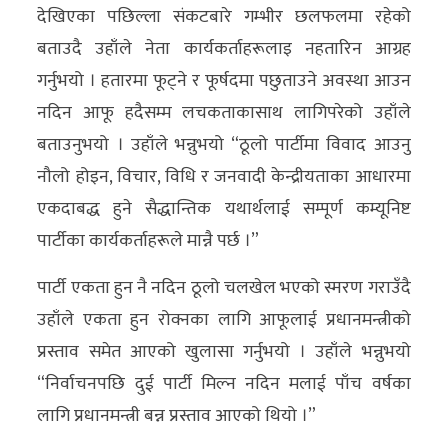
देखिएका पछिल्ला संकटबारे गम्भीर छलफलमा रहेको
बताउदै उहाँले नेता कार्यकर्ताहरूलाइ नहतारिन आग्रह
गर्नुभयो । हतारमा फूट्ने र फूर्षदमा पछुताउने अवस्था आउन
नदिन आफू हदैसम्म लचकताकासाथ लागिपरेको उहाँले
बताउनुभयो । उहाँले भन्नुभयो “ठूलो पार्टीमा विवाद आउनु
नौलो होइन, विचार, विधि र जनवादी केन्द्रीयताका आधारमा
एकदाबद्ध हुने सैद्धान्तिक यथार्थलाई सम्पूर्ण कम्यूनिष्ट
पार्टीका कार्यकर्ताहरूले मान्नै पर्छ ।”
पार्टी एकता हुन नै नदिन ठूलो चलखेल भएको स्मरण गराउँदै
उहाँले एकता हुन रोक्नका लागि आफूलाई प्रधानमन्त्रीको
प्रस्ताव समेत आएको खुलासा गर्नुभयो । उहाँले भन्नुभयो
“निर्वाचनपछि दुई पार्टी मिल्न नदिन मलाई पाँच वर्षका
लागि प्रधानमन्त्री बन्न प्रस्ताव आएको थियो ।”