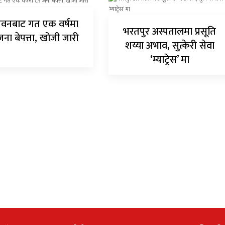
वनबाट गत एक वर्षमा
भरतपुर अस्पतालमा प्रसूति
जना बेपत्ता, खोजी जारी
शय्या अभाव, सुत्केरी सेवा
‘म्याट्रेस’ मा