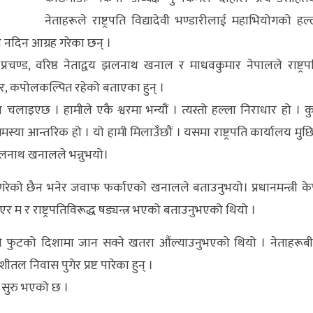
नेताहरूले राष्ट्रपति विद्यादेवी भण्डारीलाई महाभियोगको हल्
थ नदिन आग्रह गरेका छन् ।
चण्ड, वरिष्ठ नेताद्वय झलनाथ खनाल र माधवकुमार नेपालले राष्ट्रप
र, कपोलकल्पित रहेको बताएका हुन् ।
 चलाइएछ । हामीले एकै श्वरमा भन्यौं । त्यस्तो हल्ला निराधार हो । कु
मस्या आन्तरिक हो । यो हामी मिलाउँछौं । यसमा राष्ट्रपति कार्यालय मुछि
 झलनाथ खनालले भन्नुभयो।
पना गरेको छैन भनेर जवाफ फर्काएको खनालले बताउनुभयो। प्रधानमन्त्री के
ाएर म र राष्ट्रपतिविरूद्ध षड्यन्त्र भएको बताउनुभएको थियो ।
ुगेकाले फुटको दिशामा जान सक्ने खतरा औंल्याउनुभएको थियो । नेताहरूब
ीतल निवास पुगेर प्रष्ट पारेका हुन् ।
ता सुरु भएको छ ।