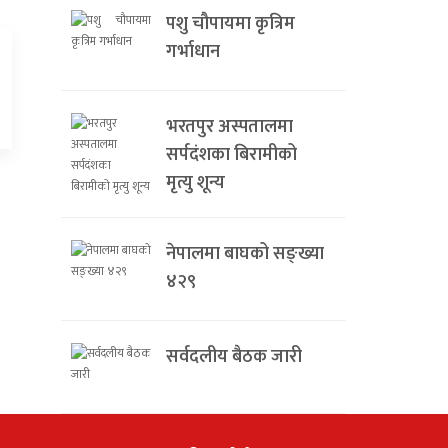
पशु चौपायमा कृत्रिम
गर्भाधान
भरतपुर अस्पतालमा
सर्पदंशका बिरामीको
मृत्यु शून्य
नेपालमा बाघको सङ्ख्या
४२९
सर्वदलीय बैठक जारी