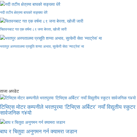
नदी तटीय क्षेत्रमा बाघको सङ्ख्या धेरै
चितवनबाट गत एक वर्षमा ८९ जना बेपत्ता, खोजी जारी
भरतपुर अस्पतालमा प्रसूति शय्या अभाव, सुत्केरी सेवा ‘म्याट्रेस’ मा
ताजा अपडेट
टिभिएस मोटर कम्पनीले भरतपुरमा ‘टिभिएस अर्बिटर’ नयाँ विद्युतीय स्कुटर
सार्वजनिक ग¥यो
बाघ र चितुवा अनुगमन गर्न क्यामरा जडान