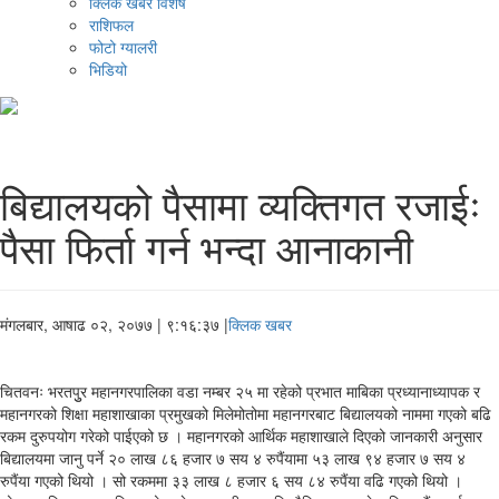
क्लिक खबर विशेष
राशिफल
फोटो ग्यालरी
भिडियो
बिद्यालयको पैसामा व्यक्तिगत रजाईः
पैसा फिर्ता गर्न भन्दा आनाकानी
मंगलबार, आषाढ ०२, २०७७
| ९:१६:३७ |
क्लिक खबर
चितवनः भरतपुुर महानगरपालिका वडा नम्बर २५ मा रहेको प्रभात माबिका प्रध्यानाध्यापक र
महानगरको शिक्षा महाशाखाका प्रमुखको मिलेमोतोमा महानगरबाट बिद्यालयको नाममा गएको बढि
रकम दुरुपयोग गरेको पाईएको छ । महानगरको आर्थिक महाशाखाले दिएको जानकारी अनुसार
बिद्यालयमा जानु पर्ने २० लाख ८६ हजार ७ सय ४ रुपैंयामा ५३ लाख ९४ हजार ७ सय ४
रुपैंया गएको थियो । सो रकममा ३३ लाख ८ हजार ६ सय ८४ रुपैंया वढि गएको थियो ।