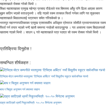
महाशाखाले रोक्का गरेको थियो ।
शिक्षा महाशाखाका प्रमुख महेन्द्र प्रसाद पौडेलले यस बिषयमा आँफु पनि ढिला आएका कारण
बुझ्न कठिन भएको वताउनुभयो । वढि गएको रकम तत्काल फिर्ता गर्नका लागि गत शुक्रबार
महाशाखाले बिद्यालयलाई पत्राचार समेत गरिसकेको छ ।
भरतपुर महानगरपालिकाका प्रमुख प्रशासकीय अधिकृत प्रेमराज जोशीले प्रध्यानाध्यापक रकम
फिर्ता गर्न तयार भएको भन्दै खासै समस्या नरहेको बताउनुहुन्छ । गत असारमा रकम बिद्यालयको
खातामा गएको थियो । साउन ६ गते महाशाखाले पत्र पठाएर सो रकम रोक्का गरेको थियो ।
प्रतिक्रिया दिनुहोस !
सम्बन्धित शीर्षकहरु :
टिभिएस मोटर कम्पनीले भरतपुरमा ‘टिभिएस अर्बिटर’ नयाँ विद्युतीय स्कुटर सार्वजनिक ग¥यो
बाघ र चितुवा अनुगमन गर्न क्यामरा जडान
दाह्रा काटिएको ध्रुर्वे निकुञ्जभित्रैः १०÷१० मिनेटमा अनुगमन