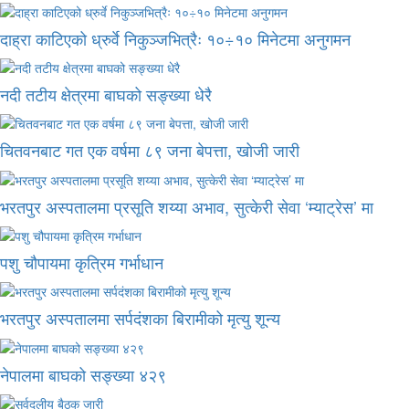
दाह्रा काटिएको ध्रुर्वे निकुञ्जभित्रैः १०÷१० मिनेटमा अनुगमन
नदी तटीय क्षेत्रमा बाघको सङ्ख्या धेरै
चितवनबाट गत एक वर्षमा ८९ जना बेपत्ता, खोजी जारी
भरतपुर अस्पतालमा प्रसूति शय्या अभाव, सुत्केरी सेवा ‘म्याट्रेस’ मा
पशु चौपायमा कृत्रिम गर्भाधान
भरतपुर अस्पतालमा सर्पदंशका बिरामीको मृत्यु शून्य
नेपालमा बाघको सङ्ख्या ४२९