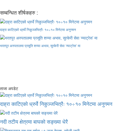
सम्बन्धित शीर्षकहरु :
दाह्रा काटिएको ध्रुर्वे निकुञ्जभित्रैः १०÷१० मिनेटमा अनुगमन
भरतपुर अस्पतालमा प्रसूति शय्या अभाव, सुत्केरी सेवा ‘म्याट्रेस’ मा
ताजा अपडेट
दाह्रा काटिएको ध्रुर्वे निकुञ्जभित्रैः १०÷१० मिनेटमा अनुगमन
नदी तटीय क्षेत्रमा बाघको सङ्ख्या धेरै