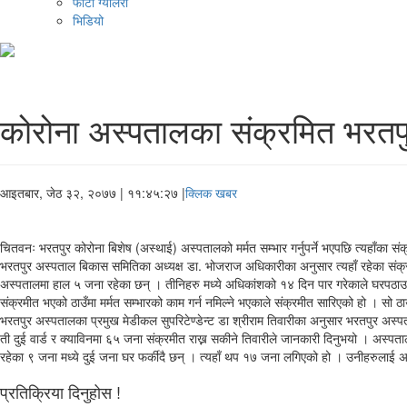
फोटो ग्यालरी
भिडियो
कोरोना अस्पतालका संक्रमित भरतप
आइतबार, जेठ ३२, २०७७
| ११:४५:२७ |
क्लिक खबर
चितवनः भरतपुर कोरोना बिशेष (अस्थाई) अस्पतालको मर्मत सम्भार गर्नुपर्ने भएपछि त्यहाँ
भरतपुर अस्पताल बिकास समितिका अध्यक्ष डा. भोजराज अधिकारीका अनुसार त्यहाँ रहेका संक्
अस्पतालमा हाल ५ जना रहेका छन् । तीनिहरु मध्ये अधिकांशको १४ दिन पार गरेकाले घरपठाउ
संक्रमीत भएको ठाउँमा मर्मत सम्भारको काम गर्न नमिल्ने भएकाले संक्रमीत सारिएको हो । सो ठा
भरतपुर अस्पतालका प्रमुख मेडीकल सुपरिटेण्डेन्ट डा श्रीराम तिवारीका अनुसार भरतपुर अस्
ती दुई वार्ड र क्याविनमा ६५ जना संक्रमीत राख्न सकीने तिवारीले जानकारी दिनुभयो । अस
रहेका ९ जना मध्ये दुई जना घर फर्कीदै छन् । त्यहाँ थप १७ जना लगिएको हो । उनीहरुलाई अ
प्रतिक्रिया दिनुहोस !