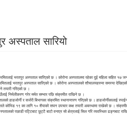
ुर अस्पताल सारियो
का संक्रमितलाई भरतपुर अस्पताल सारिएको छ । कोरोना अस्पतालमा रहेका दुई महिला सहित १७ 
रमितलाई भरतपुर अस्पताल सारिएको छ । कोरोना अस्पतालको शौचालयहरुमा समस्या देखिएको छ ।
ने तयारी गरिएको छ ।
उँलाई निर्मलीकरण गरेर मर्मत सम्भार पछि संक्रमीत राखिने छ ।
पतालको हाडजोर्नी र सर्जरी बिभागका संक्रमित स्थानान्तरण गरिएको छ । हाडजोर्नीकालाई स्
्पतालले कोभिड १९ का लागि १० शैयाको सघन उपचार कक्ष तयारी अबस्थामा राखेको छ । संक्रमी
स्पतालको पछाडी पट्टिबाट छुट्टै बाटो वनाएर सो क्षेत्रलाई सिल गरि व्यवस्थित ढङ्गबाट र