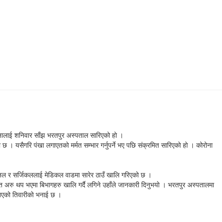
जनालाई शनिवार साँझ भरतपुर अस्पताल सारिएको हो ।
 यसैगरि पंखा लगाएतको मर्मत सम्भार गर्नुपर्ने भए पछि संक्रमित सारिएको हो । कोरोना
पाईनल र सर्जिकललाई मेडिकल वाडमा सारेर ठाउँ खालि गरिएको छ ।
त अरु थप भएमा बिभागहरु खालि गर्दै लगिने उहाँले जानकारी दिनुभयो । भरतपुर अस्पतालमा
ाखिएको तिवारीको भनाई छ ।