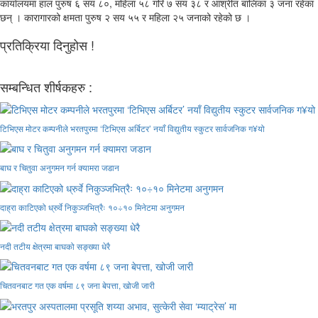
कार्यालयमा हाल पुरुष ६ सय ८०, महिला ५८ गरि ७ सय ३८ र आश्रीत बालिका ३ जना रहेका
छन् । कारागारको क्षमता पुरुष २ सय ५५ र महिला २५ जनाको रहेको छ ।
प्रतिक्रिया दिनुहोस !
सम्बन्धित शीर्षकहरु :
टिभिएस मोटर कम्पनीले भरतपुरमा ‘टिभिएस अर्बिटर’ नयाँ विद्युतीय स्कुटर सार्वजनिक ग¥यो
बाघ र चितुवा अनुगमन गर्न क्यामरा जडान
दाह्रा काटिएको ध्रुर्वे निकुञ्जभित्रैः १०÷१० मिनेटमा अनुगमन
नदी तटीय क्षेत्रमा बाघको सङ्ख्या धेरै
चितवनबाट गत एक वर्षमा ८९ जना बेपत्ता, खोजी जारी