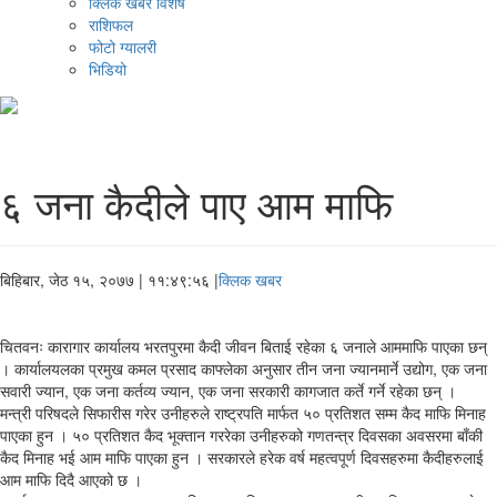
क्लिक खबर विशेष
राशिफल
फोटो ग्यालरी
भिडियो
६ जना कैदीले पाए आम माफि
बिहिबार, जेठ १५, २०७७
| ११:४९:५६ |
क्लिक खबर
चितवनः कारागार कार्यालय भरतपुरमा कैदी जीवन बिताई रहेका ६ जनाले आममाफि पाएका छन्
। कार्यालयलका प्रमुख कमल प्रसाद काफ्लेका अनुसार तीन जना ज्यानमार्ने उद्योग, एक जना
सवारी ज्यान, एक जना कर्तव्य ज्यान, एक जना सरकारी कागजात कर्ते गर्ने रहेका छन् ।
मन्त्री परिषदले सिफारीस गरेर उनीहरुले राष्ट्रपति मार्फत ५० प्रतिशत सम्म कैद माफि मिनाह
पाएका हुन । ५० प्रतिशत कैद भूक्तान गररेका उनीहरुको गणतन्त्र दिवसका अवसरमा बाँकी
कैद मिनाह भई आम माफि पाएका हुन । सरकारले हरेक वर्ष महत्वपूर्ण दिवसहरुमा कैदीहरुलाई
आम माफि दिदै आएको छ ।