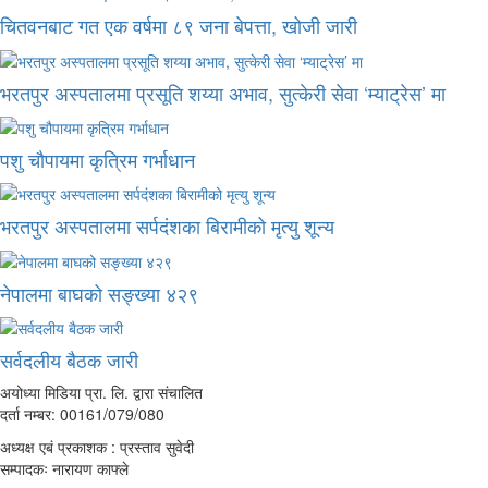
चितवनबाट गत एक वर्षमा ८९ जना बेपत्ता, खोजी जारी
भरतपुर अस्पतालमा प्रसूति शय्या अभाव, सुत्केरी सेवा ‘म्याट्रेस’ मा
पशु चौपायमा कृत्रिम गर्भाधान
भरतपुर अस्पतालमा सर्पदंशका बिरामीको मृत्यु शून्य
नेपालमा बाघको सङ्ख्या ४२९
सर्वदलीय बैठक जारी
अयोध्या मिडिया प्रा. लि. द्वारा संचालित
दर्ता नम्बर: 00161/079/080
अध्यक्ष एबं प्रकाशक : प्रस्ताव सुवेदी
सम्पादकः नारायण काफ्ले