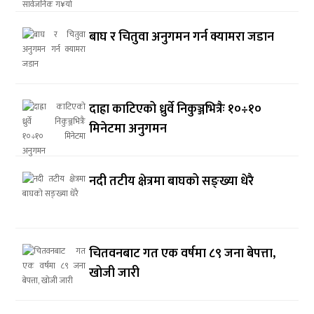
बाघ र चितुवा अनुगमन गर्न क्यामरा जडान
दाह्रा काटिएको ध्रुर्वे निकुञ्जभित्रैः १०÷१०
मिनेटमा अनुगमन
नदी तटीय क्षेत्रमा बाघको सङ्ख्या धेरै
चितवनबाट गत एक वर्षमा ८९ जना बेपत्ता,
खोजी जारी