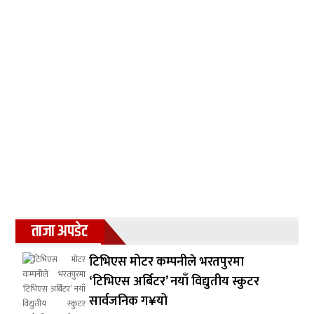
ताजा अपडेट
टिभिएस मोटर कम्पनीले भरतपुरमा
‘टिभिएस अर्बिटर’ नयाँ विद्युतीय स्कुटर
सार्वजनिक ग¥यो