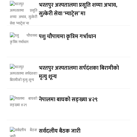
भरतपुर अस्पतालमा प्रसूति शय्या अभाव,
सुत्केरी सेवा ‘म्याट्रेस’ मा
पशु चौपायमा कृत्रिम गर्भाधान
भरतपुर अस्पतालमा सर्पदंशका बिरामीको
मृत्यु शून्य
नेपालमा बाघको सङ्ख्या ४२९
सर्वदलीय बैठक जारी