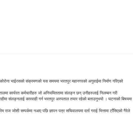
ो छ । कोरोना भाईरसको संक्रमणको यस समयमा भरतपुर महानगरको अगुवाईमा निर्माण गरिएको
स्पतालमा कार्यरत कर्मचारीहरु जो अनियमिततामा संलङ्न छन् उनीहरुलाई निलम्बन गरी
वाहीमा संलङ्नलाई कारवाही गर्न भरतपुर अस्पताल तयार रहेको बताउनुभयो । घटनाको बिषयमा
 राज जोशी सम्पर्कमा नआए पछि ज्ञापन पत्र सचिवालयमा दर्ता गराई भित्तामा टाँसिएको गैरेले