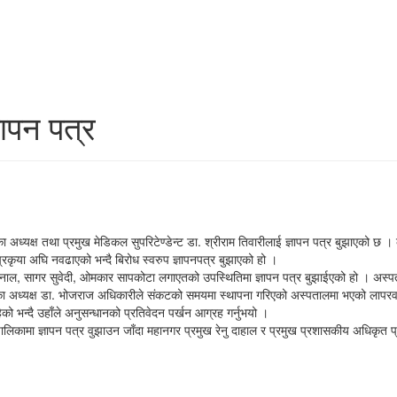
ञापन पत्र
िका अध्यक्ष तथा प्रमुख मेडिकल सुपरिटेण्डेन्ट डा. श्रीराम तिवारीलाई ज्ञापन पत्र बुझाएक
ृया अघि नवढाएको भन्दै बिरोध स्वरुप ज्ञापनपत्र बुझाएको हो ।
ेश्वर खनाल, सागर सुवेदी, ओमकार सापकोटा लगाएतको उपस्थितिमा ज्ञापन पत्र बुझाईएको हो । अ
तिका अध्यक्ष डा. भोजराज अधिकारीले संकटको समयमा स्थापना गरिएको अस्पतालमा भएको लापर
 भन्दै उहाँले अनुसन्धानको प्रतिवेदन पर्खन आग्रह गर्नुभयो ।
िकामा ज्ञापन पत्र वुझाउन जाँदा महानगर प्रमुख रेनु दाहाल र प्रमुख प्रशासकीय अधिकृत प्रेम