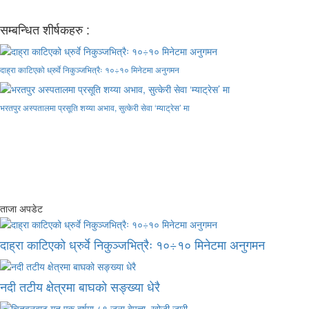
सम्बन्धित शीर्षकहरु :
दाह्रा काटिएको ध्रुर्वे निकुञ्जभित्रैः १०÷१० मिनेटमा अनुगमन
भरतपुर अस्पतालमा प्रसूति शय्या अभाव, सुत्केरी सेवा ‘म्याट्रेस’ मा
ताजा अपडेट
दाह्रा काटिएको ध्रुर्वे निकुञ्जभित्रैः १०÷१० मिनेटमा अनुगमन
नदी तटीय क्षेत्रमा बाघको सङ्ख्या धेरै