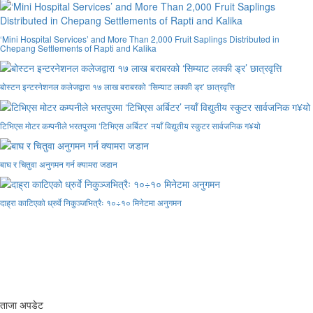
‘Mini Hospital Services’ and More Than 2,000 Fruit Saplings Distributed in
Chepang Settlements of Rapti and Kalika
बोस्टन इन्टरनेशनल कलेजद्वारा १७ लाख बराबरको ‘सिम्याट लक्की ड्र’ छात्रवृत्ति
टिभिएस मोटर कम्पनीले भरतपुरमा ‘टिभिएस अर्बिटर’ नयाँ विद्युतीय स्कुटर सार्वजनिक ग¥यो
बाघ र चितुवा अनुगमन गर्न क्यामरा जडान
दाह्रा काटिएको ध्रुर्वे निकुञ्जभित्रैः १०÷१० मिनेटमा अनुगमन
ताजा अपडेट