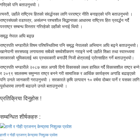
गरिएको पनि बताउनुभयो ।
त्यस्तै, उहाँले राष्ट्रिय हितको स‌ंवर्द्धनका लागि परराष्ट्र नीति बनाइएको पनि बताउनुभयो ।
राष्ट्रसंघको वडापत्र, असंलग्न पश्चशील सिद्धान्तका आधारमा राष्ट्रिय हित प्रवर्द्धन गर्दै
परराष्ट्र सम्बन्ध विस्तार गरिरहेको उहाँको भनाई थियो ।
समृद्ध नेपाल अघि बढ्छ
राष्ट्रपति भण्डारीले विषम परिषस्थितिमा पनि समृद्ध नेपालको अभियान अघि बढ्ने बताउनुभयो।
खानेपानी सरसफाइ लगायतमा सबैको समवेशीकरण गराइने भन्दै उहाँले शिक्षा तथा स्वास्थ्यमा
सरकारको भूमिकालाई थप प्रभावकारी बनाउँदै निजी क्षेत्रलाई प्रोत्साहित गर्ने बताउनुभयो।
राष्ट्रपति भण्डारीले २०८७ साल अगावै दिगो विकासको लक्ष्य हासिल गर्दै विकासशील राष्ट्र बन्ने
र २०९९ सालसम्म समुन्नत राष्ट्र बनने गरी सामाजिक र आर्थिक कार्यक्रम अगाडि बढाइएको
पनि उनले जानकारी गराउनुभयो । सरकारले कृषि उत्पादन १० वर्षमा दोब्बर पार्ने र यसका लागि
पूर्वाधारमा लगानी बढाउने उनले बताउनुभयो ।
प्रतिक्रिया दिनुहोस !
सम्बन्धित शीर्षकहरु :
हात्ती र गोही प्रजनन् केन्द्रमा निशुल्क प्रवेश