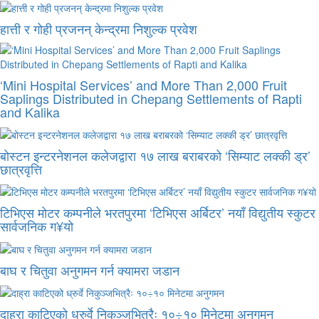
हात्ती र गोही प्रजनन् केन्द्रमा निशुल्क प्रवेश
‘Mini Hospital Services’ and More Than 2,000 Fruit
Saplings Distributed in Chepang Settlements of Rapti
and Kalika
बोस्टन इन्टरनेशनल कलेजद्वारा १७ लाख बराबरको ‘सिम्याट लक्की ड्र’
छात्रवृत्ति
टिभिएस मोटर कम्पनीले भरतपुरमा ‘टिभिएस अर्बिटर’ नयाँ विद्युतीय स्कुटर
सार्वजनिक ग¥यो
बाघ र चितुवा अनुगमन गर्न क्यामरा जडान
दाह्रा काटिएको ध्रुर्वे निकुञ्जभित्रैः १०÷१० मिनेटमा अनुगमन