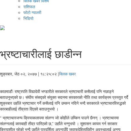
क्लिक खबर विशेष
राशिफल
फोटो ग्यालरी
भिडियो
भ्रष्टाचारीलाई छाडीन्न
शुक्रबार, जेठ ०२, २०७७
| १८:२५:०२ |
क्लिक खबर
काठमाडौंः राष्ट्रपति विद्यादेवी भण्डारीले सरकारले भ्रष्टाचारी कसैलाई पनि नछाड्ने
बताउनुभएको छ। संघीय संसद्को संयुक्त सदनमा सरकारको नीति तथा कार्यक्रम प्रस्तुत गर्दै
शुक्रबार उहाँले भ्रष्टाचार गर्ने कसैलाई पनि उम्कन नदिने भन्दै सरकारले भ्रष्टाचारविरुद्धको
कारबाहीलाई तीव्रता दिएको बताउनुभयो ।
“ भ्रष्टाचारजन्य क्रियाकलापमा संलग्न जो कोहीले उम्किन पाउने छैनन् । भ्रष्टाचारमा
संलग्नलाई कारबाही तीव्र पारिएको छ,” उहाँले भन्नुभयो । सुशासन कायम गर्न सरकार
क्रियाशील रहेको भन्दै उहाँले पारदर्शिता अपनाउँदै जवाफदेहिताविहीन अवस्थालाई अन्त्य