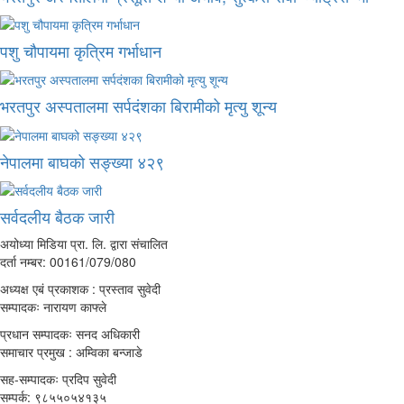
पशु चौपायमा कृत्रिम गर्भाधान
भरतपुर अस्पतालमा सर्पदंशका बिरामीको मृत्यु शून्य
नेपालमा बाघको सङ्ख्या ४२९
सर्वदलीय बैठक जारी
अयोध्या मिडिया प्रा. लि. द्वारा संचालित
दर्ता नम्बर: 00161/079/080
अध्यक्ष एबं प्रकाशक : प्रस्ताव सुवेदी
सम्पादकः नारायण काफ्ले
प्रधान सम्पादकः सनद अधिकारी
समाचार प्रमुख : अम्विका बन्जाडे
सह-सम्पादकः प्रदिप सुवेदी
सम्पर्क: ९८५५०५४१३५