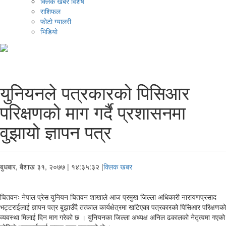
क्लिक खबर विशेष
राशिफल
फोटो ग्यालरी
भिडियो
युनियनले पत्रकारको पिसिआर
परिक्षणको माग गर्दै प्रशासनमा
वुझायो ज्ञापन पत्र
बुधबार, बैशाख ३१, २०७७
| १४:३५:३२ |
क्लिक खबर
चितवनः नेपाल प्रेस युनियन चितवन शाखाले आज प्रमुख जिल्ला अधिकारी नारायणप्रसाद
भट्टराईलाई ज्ञापन पत्र बुझाउँदै तत्काल कार्यक्षेत्रमा खटिएका पत्रकारको पिसिआर परिक्षणको
व्यवस्था मिलाई दिन माग गरेको छ । युनियनका जिल्ला अध्यक्ष अनिल ढकालको नेतृत्वमा गएको