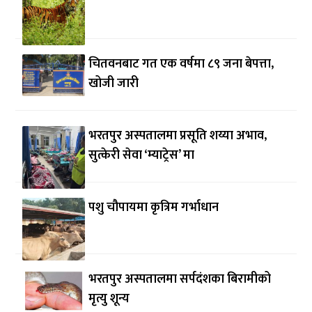
चितवनबाट गत एक वर्षमा ८९ जना बेपत्ता,
खोजी जारी
भरतपुर अस्पतालमा प्रसूति शय्या अभाव,
सुत्केरी सेवा ‘म्याट्रेस’ मा
पशु चौपायमा कृत्रिम गर्भाधान
भरतपुर अस्पतालमा सर्पदंशका बिरामीको
मृत्यु शून्य