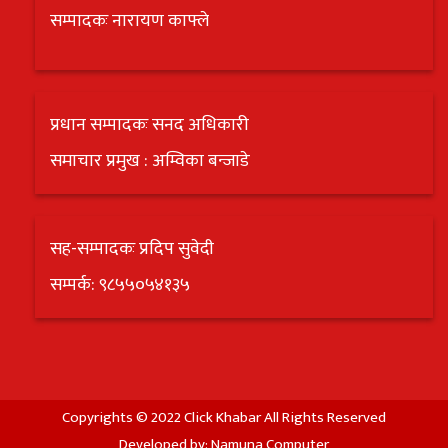
सम्पादकः नारायण काफ्ले
प्रधान सम्पादकः सनद अधिकारी
समाचार प्रमुख : अम्विका बन्जाडे
सह-सम्पादकः प्रदिप सुवेदी
सम्पर्क: ९८५५०५४१३५
Copyrights © 2022 Click Khabar All Rights Reserved
Developed by:
Namuna Computer