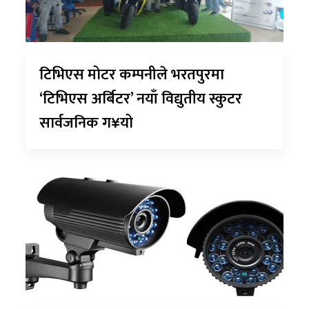
टिभिएस मोटर कम्पनीले भरतपुरमा
‘टिभिएस अर्बिटर’ नयाँ विद्युतीय स्कुटर
सार्वजनिक ग¥यो