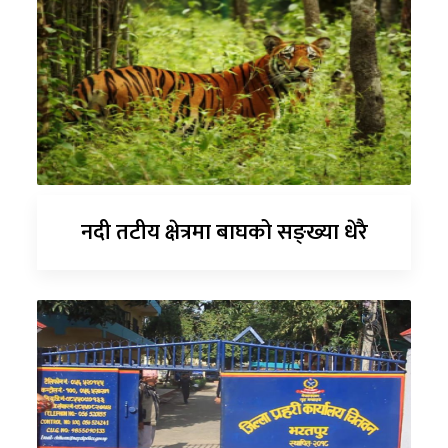
नदी तटीय क्षेत्रमा बाघको सङ्ख्या धेरै