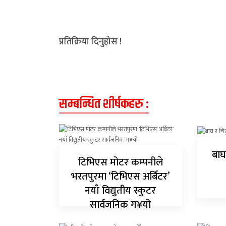
प्रतिक्रिया दिनुहोस !
सम्बन्धित शीर्षकहरु :
बाघ
टिभिएस मोटर कम्पनीले
भरतपुरमा ‘टिभिएस अर्बिटर’
नयाँ विद्युतीय स्कुटर
सार्वजनिक ग¥यो