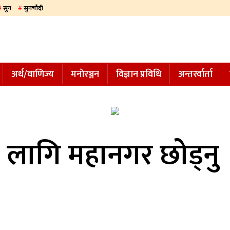
सुन
सुनचाँदी
अर्थ/वाणिज्य
मनाेरञ्जन
विज्ञान प्रविधि
अन्तरर्वार्ता
 लागि महानगर छोड्नु