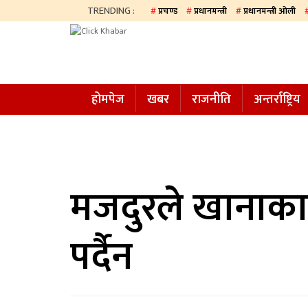
TRENDING :
प्रचण्ड
प्रधानमन्त्री
प्रधानमन्त्री ओली
होमपेज
खबर
होमपेज
खबर
राजनीति
अन्तर्राष्ट्रिय
समाज
अन्य
प्रदेश
आजको
मजदुरले खानाका
पत्रिका
पर्दैन
सम्पादकीय
राजनीति
अन्तर्राष्ट्रिय