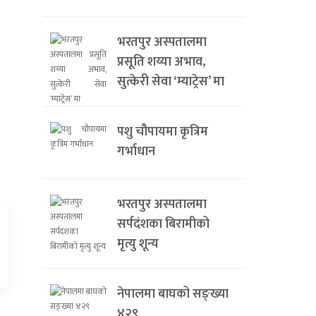
भरतपुर अस्पतालमा
प्रसूति शय्या अभाव,
सुत्केरी सेवा ‘म्याट्रेस’ मा
पशु चौपायमा कृत्रिम
गर्भाधान
भरतपुर अस्पतालमा
सर्पदंशका बिरामीको
मृत्यु शून्य
नेपालमा बाघको सङ्ख्या
४२९