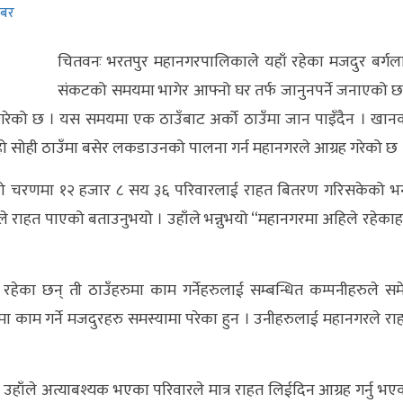
खबर
चितवनः भरतपुर महानगरपालिकाले यहाँ रहेका मजदुर बर्गल
संकटको समयमा भागेर आफ्नो घर तर्फ जानुनपर्ने जनाएको छ
गरेको छ । यस समयमा एक ठाउँबाट अर्को ठाउँमा जान पाइँदैन । खान
 हो सोही ठाउँमा बसेर लकडाउनको पालना गर्न महानगरले आग्रह गरेको छ 
िलो चरणमा १२ हजार ८ सय ३६ परिवारलाई राहत बितरण गरिसकेको भन्
े राहत पाएको बताउनुभयो । उहाँले भन्नुभयो “महानगरमा अहिले रहेकाह
 रहेका छन् ती ठाउँहरुमा काम गर्नेहरुलाई सम्बन्धित कम्पनीहरुले सम
मा काम गर्ने मजदुरहरु समस्यामा परेका हुन । उनीहरुलाई महानगरले रा
उहाँले अत्याबश्यक भएका परिवारले मात्र राहत लिईदिन आग्रह गर्नु भए