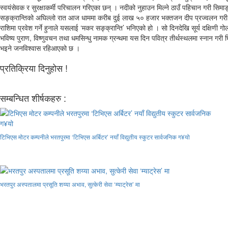
स्वयंसेवक र सुरक्षाकर्मी परिचालन गरिएका छन् । नदीको नुहाउन मिल्ने ठाउँ पहिचान गरी सि
सङ्क्रान्तिको अघिल्लो रात आज धाममा करीब दुई लाख ५० हजार भक्तजन दीप प्रज्वलन गरी भ
राशिमा प्रवेश गर्ने हुनाले यसलाई ‘मकर सङ्क्रान्ति’ भनिएको हो । सो दिनदेखि सूर्य दक्षिणी गोलाद
भविष्य पुराण, विष्णुवचन तथा धमसिन्धु नामक ग्रन्थमा यस दिन पवित्र तीर्थस्थलमा स्नान गरी
भइने जनविश्वास रहिआएको छ ।
प्रतिक्रिया दिनुहोस !
सम्बन्धित शीर्षकहरु :
टिभिएस मोटर कम्पनीले भरतपुरमा ‘टिभिएस अर्बिटर’ नयाँ विद्युतीय स्कुटर सार्वजनिक ग¥यो
भरतपुर अस्पतालमा प्रसूति शय्या अभाव, सुत्केरी सेवा ‘म्याट्रेस’ मा