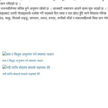
माङ्कन गरीएको छ ।
जनकीर्तनमा सरिक हुने अनुमान रहेको छ । आजबाटै भक्तजन आउने क्रम शुरु भएको छ । ज्योत
्र्धबाट उत्तरी गोलाद्र्धतर्फ प्रवेश गर्ने भएकाले दिन लामा र रात छोटा हुँदै जाने विश्वास गरिन्छ
 घिउ, चाकु, तिलको लड्डु, सागपात, तरुल, वस्त्र, पानीको भाँडो र मकलसहितको सिदा दान गरेमा 
बाघ र चितुवा अनुगमन गर्न क्यामरा जडान
नदी तटीय क्षेत्रमा बाघको सङ्ख्या धेरै