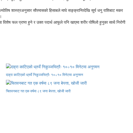
िष शास्त्रअनुसार सौरमासको हिसाबले माघे सङ्क्रान्तिदेखि सूर्य धनु राशिबाट मकर
 ।
विशेष फल प्राप्त हुने र उक्त पदार्थ आफूले पनि खाएमा शरीर पोषिलो हुनुका साथै निरोगी
दाह्रा काटिएको ध्रुर्वे निकुञ्जभित्रैः १०÷१० मिनेटमा अनुगमन
चितवनबाट गत एक वर्षमा ८९ जना बेपत्ता, खोजी जारी