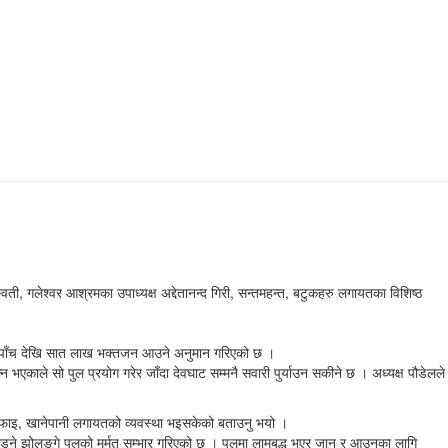
ती, गलेश्वर आश्रमका उपाध्यक्ष अद्देतानन्द गिरी, सन्तमहन्त, बटुकहरु लगायतका विशिष्ठ
ामा पाँच देखि सात लाख भक्तजन आउने अनुमान गरिएको छ ।
 भएकाले सो पुल प्रयोग गरेर जाँदा देवघाट सम्मनै सवारी पुर्याउन सकीने छ । अध्यक्ष पौडेलले
, सरसफाइ, खानेपानी लगायतको व्यवस्था भइसकेको बताउनु भयो ।
ड्ने झोलुङ्गे पुलको मर्मत सम्भार गरिएको छ । पुलमा लामबद्ध भएर जान र आउनका लागि