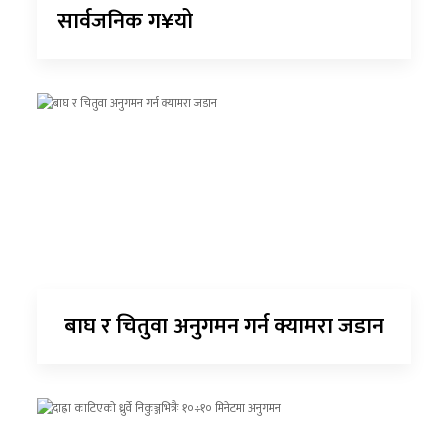
सार्वजनिक ग¥यो
बाघ र चितुवा अनुगमन गर्न क्यामरा जडान