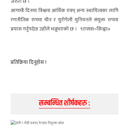
जरुरी छ ।
आगामी दिनमा विश्वमा आर्थिक एवम् अन्य स्थायित्वका लागि
रणनीतिक रुपमा चीन र युरोपेली युनियनले संयुक्त रुपमा
प्रयास गर्नुपर्दछ उहाँले भन्नुभएको छ । ९रासस÷सिन्ह्वा०
प्रतिक्रिया दिनुहोस !
सम्बन्धित शीर्षकहरु :