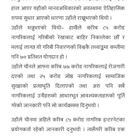
अन्य
हाल आएर यहाँको मानवअधिकारको अवस्थामा ऐतिहासिक
रुपमा सुधार आएको धारणा उहाँले राख्नुभएको थियो ।
क्लिक
उहाँले भन्नुभएको थियो– हामीले करिब ८५ करोड
खबर
नागरिकलाई गरिबीको रेखाबाट बाहिर निकालेका छौँ र
विशेष
मलाई लाग्छ यो गरिबी निवारणको विश्वकै तथ्याङ्कमा कम्तीमा
राशिफल
पनि ७० प्रतिशत योगदान हो ।
उहाँले चीनले आफ्ना करिब ७७ करोड नागरिकलाई रोजगारी
फोटो
दएको तथा २५ करोड ज्येष्ठ नागरिकलाई सामाजिक
ग्यालरी
सुरक्षाको प्रत्याभूति दिलाएको तथा अरु पनि सबै
भिडियो
नागरिकलाई उनीहरुको आधारभूत आवश्यकताहरुको पूर्ति
गरेको जानकारी पनि सो कार्यक्रममा दिनुभयो ।
उहाँले चीनमा अहिले करिब ८५ करोड नागरिक इन्टरनेटका
प्रयोगकर्ता रहेको जानकारी दनुभयो । त्यसैगरी करिब एक