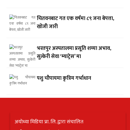
चितवनबाट गत एक वर्षमा ८९ जना बेपत्ता,
खोजी जारी
भरतपुर अस्पतालमा प्रसूति शय्या अभाव,
सुत्केरी सेवा ‘म्याट्रेस’ मा
पशु चौपायमा कृत्रिम गर्भाधान
अयोध्या मिडिया प्रा. लि. द्वारा संचालित