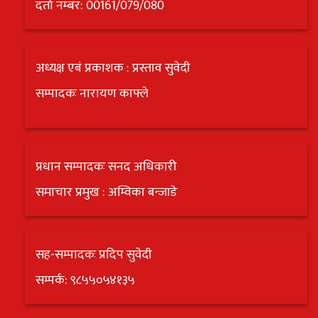
दर्ता नम्बर: 00161/079/080
अध्यक्ष एबं प्रकाशक : प्रस्ताव सुवेदी
सम्पादकः नारायण काफ्ले
प्रधान सम्पादकः सनद अधिकारी
समाचार प्रमुख : अम्विका बन्जाडे
सह-सम्पादकः प्रदिप सुवेदी
सम्पर्क: ९८५५०५४१३५