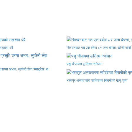
ङ्ख्या धेरै
चितवनबाट गत एक वर्षमा ८९ जना बेपत्ता, खोजी जारी
पशु चौपायमा कृत्रिम गर्भाधान
य्या अभाव, सुत्केरी सेवा ‘म्याट्रेस’ मा
भरतपुर अस्पतालमा सर्पदंशका बिरामीको मृत्यु शून्य