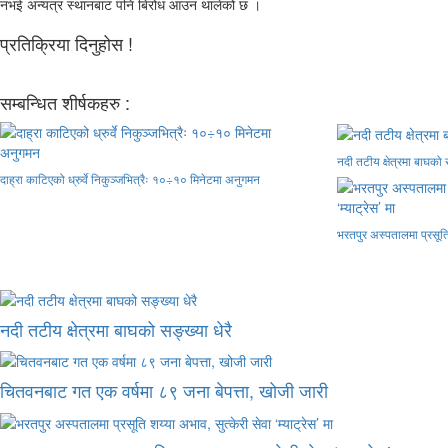
नभई अन्यत्र स्थानबाट पनि बिरोध आउन थालेको छ ।
प्रतिक्रिया दिनुहोस !
सम्बन्धित शीर्षकहरु :
नदी तटीय क्षेत्रमा बाघको स
दाह्रा काटिएको ध्रुर्वे निकुञ्जभित्रैः १०÷१० मिनेटमा अनुगमन
भरतपुर अस्पतालमा प्रसूति श
नदी तटीय क्षेत्रमा बाघको सङ्ख्या धेरै
चितवनबाट गत एक वर्षमा ८९ जना बेपत्ता, खोजी जारी