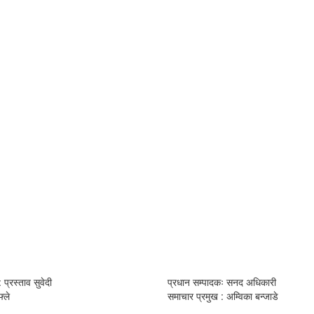
 प्रस्ताव सुवेदी
प्रधान सम्पादकः सनद अधिकारी
्ले
समाचार प्रमुख : अम्विका बन्जाडे