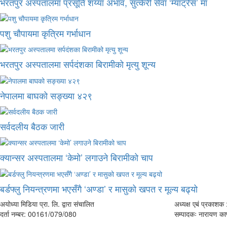
भरतपुर अस्पतालमा प्रसूति शय्या अभाव, सुत्केरी सेवा ‘म्याट्रेस’ मा
पशु चौपायमा कृत्रिम गर्भाधान
भरतपुर अस्पतालमा सर्पदंशका बिरामीको मृत्यु शून्य
नेपालमा बाघको सङ्ख्या ४२९
सर्वदलीय बैठक जारी
क्यान्सर अस्पतालमा ‘केमो’ लगाउने बिरामीको चाप
बर्डफ्लु नियन्त्रणमा भएसँगै ‘अण्डा’ र मासुको खपत र मूल्य बढ्यो
अयोध्या मिडिया प्रा. लि. द्वारा संचालित
अध्यक्ष एबं प्रकाशक :
दर्ता नम्बर: 00161/079/080
सम्पादकः नारायण काफ