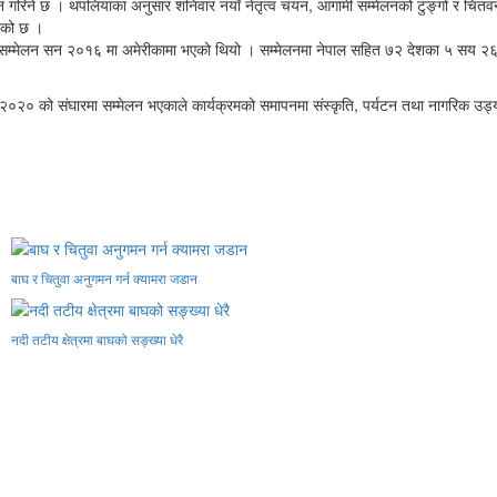
गरिने छ । थपलियाका अनुसार शनिवार नयाँ नेतृत्व चयन, आगामी सम्मेलनको टुङ्गो र चितवन घो
एको छ ।
 सम्मेलन सन २०१६ मा अमेरीकामा भएको थियो । सम्मेलनमा नेपाल सहित ७२ देशका ५ सय २६ 
न वर्ष २०२० को संघारमा सम्मेलन भएकाले कार्यक्रमको समापनमा संस्कृति, पर्यटन तथा नागरिक
बाघ र चितुवा अनुगमन गर्न क्यामरा जडान
नदी तटीय क्षेत्रमा बाघको सङ्ख्या धेरै