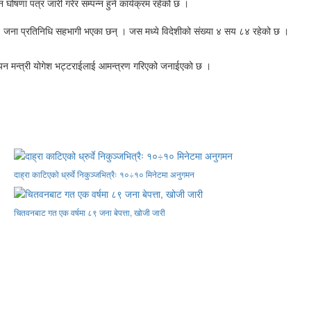
षणा पत्र जारी गरेर सम्पन्न हुने कार्यक्रम रहेको छ ।
जना प्रतिनिधि सहभागी भएका छन् । जस मध्ये विदेशीको संख्या ४ सय ८४ रहेको छ ।
 उड्यन मन्त्री योगेश भट्टराईलाई आमन्त्रण गरिएको जनाईएको छ ।
दाह्रा काटिएको ध्रुर्वे निकुञ्जभित्रैः १०÷१० मिनेटमा अनुगमन
चितवनबाट गत एक वर्षमा ८९ जना बेपत्ता, खोजी जारी