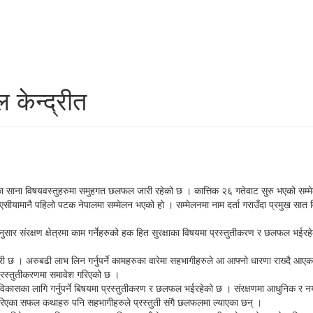
केन्द्रीत
्रका साना विषयवस्तुहरुमा समुहगत छलफल जारी रहेको छ । कात्तिक २६ गतेवाट सुरु भएको सम्मे
ीयामानै पहिलो पटक नेपालमा सम्मेलन भएको हो । सम्मेलनमा नाम दर्ता गराउँदा प्रमुख सात विषय 
ुसार संरक्षण क्षेत्रमा काम गर्नेहरुको हक हित सुरक्षाका विषयमा प्रस्तुतीकरण र छलफल भईरहे
 छ । अरुबढी लाभ लिन गर्नुपर्ने कामहरुका वारेमा सहभागीहरुले आ आफ्नो धारणा राख्दै आएका 
्रस्तुतीकरणमा समावेश गरिएको छ ।
िकासका लागि गर्नुपर्ने बिषयमा प्रस्तुतीकरण र छलफल भईरहेको छ । संरक्षणमा आधुनिक र नयाँ प्र
एका सफल कथाहरु पनि सहभागीहरुले प्रस्तुती संगै छलफलमा ल्याएका छन् ।