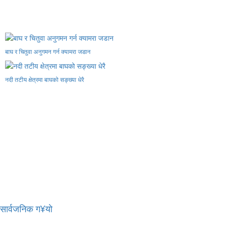
बाघ र चितुवा अनुगमन गर्न क्यामरा जडान
नदी तटीय क्षेत्रमा बाघको सङ्ख्या धेरै
र सार्वजनिक ग¥यो