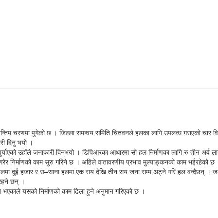
न्तिम चरणमा पुगेको छ । जिल्ला समन्वय समिति चितवनले हलका लागि उपलव्ध गराएको चार विगाह
री दिनु भयो ।
ुर्याएको उहाँले जनाकारी दिनभयो । डिपिआरका आधारमा सो हल निर्माणका लागि रु तीन अर्व ला
न गरेर निर्माणको काम सुरु गरिने छ । अहिले वातावरणीय प्रभाव मुल्याङ्कनको काम भईरहेको छ
हलमा दुई हजार र स–साना हलमा एक सय देखि तीन सय जना सम्म अट्ने गरि हल वन्दैछन् । जम्म
रहने छन् ।
ृने भएकाले यसको निर्माणको काम ढिला हुने अनुमान गरिएको छ ।