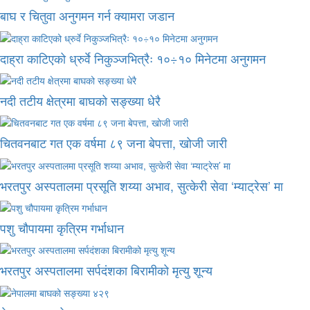
बाघ र चितुवा अनुगमन गर्न क्यामरा जडान
दाह्रा काटिएको ध्रुर्वे निकुञ्जभित्रैः १०÷१० मिनेटमा अनुगमन
नदी तटीय क्षेत्रमा बाघको सङ्ख्या धेरै
चितवनबाट गत एक वर्षमा ८९ जना बेपत्ता, खोजी जारी
भरतपुर अस्पतालमा प्रसूति शय्या अभाव, सुत्केरी सेवा ‘म्याट्रेस’ मा
पशु चौपायमा कृत्रिम गर्भाधान
भरतपुर अस्पतालमा सर्पदंशका बिरामीको मृत्यु शून्य