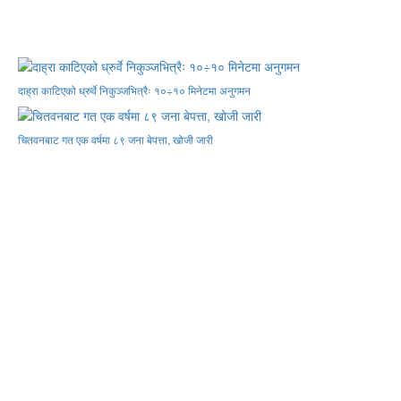
दाह्रा काटिएको ध्रुर्वे निकुञ्जभित्रैः १०÷१० मिनेटमा अनुगमन
चितवनबाट गत एक वर्षमा ८९ जना बेपत्ता, खोजी जारी