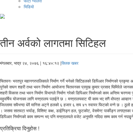
फोटो ग्यालरी
भिडियो
तीन अर्वको लागतमा सिटिहल
मंगलबार, भाद्र २४, २०७६
| १६:४०:१२ |
क्लिक खबर
चितवनः भरतपुर महानगरपालिकाले निर्माण गर्ने भनेको सिटिहलको डिपिआर निर्माणको प्रकृया अ
पुगेको सघन शहरी तथा भवन निर्माण आयोजना चितवनका प्रमुख कुमार प्रसाद घिमिरेले जानका
शहरी विकास तथा भवन निर्माण विभागले निर्माण गरेको डिपिआर निर्माणको काम अन्तिम चरणमा प
वहुवर्षिय योजनाका लागि मन्त्रालय पठाईने छ । मन्त्रालयवाट यी काम भए संगै वोपत्र आव्हा
जिल्लामा सवैभन्दा धेरै मानिस अट्ने हलको ६ हजार ६ सय ४१ स्वायर फिटको वन्ने छ । ठूलो 
। जसमा सातवटा भर्याङ्, विशिष्ट कक्ष, डाईनिङ्ग हल, फुटकोट, वेसमेन्ट पार्कीङ्ग लगाएतका 
डिपिआर निर्माणको काम सम्पन्न भए पनि मन्त्रालयले वजेट अनुमति नदिदा सम्म काम गर्न नपाइ
प्रतिक्रिया दिनुहोस !