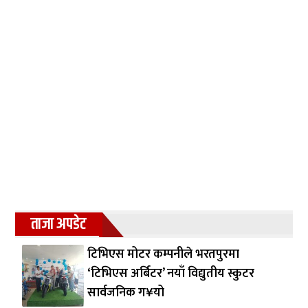
ताजा अपडेट
टिभिएस मोटर कम्पनीले भरतपुरमा
‘टिभिएस अर्बिटर’ नयाँ विद्युतीय स्कुटर
सार्वजनिक ग¥यो