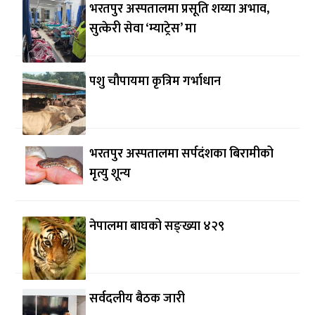
भरतपुर अस्पतालमा प्रसूति शय्या अभाव,
सुत्केरी सेवा ‘म्याट्रेस’ मा
पशु चौपायमा कृत्रिम गर्भाधान
भरतपुर अस्पतालमा सर्पदंशका बिरामीको
मृत्यु शून्य
नेपालमा बाघको सङ्ख्या ४२९
सर्वदलीय बैठक जारी