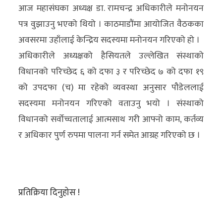
आज महासंघका अध्यक्ष डा. रामचन्द्र अधिकारीले मनोनयन
अन्य
पत्र वुझाउनु भएको थियो । काठमाडौंमा आयोजित वैठकका
क्लिक
अवसरमा उहाँलाई केन्द्रिय सदस्यमा मनोनयन गरिएको हो ।
खबर
अधिकारीले अध्यक्षको हैसियतले उल्लेखित संस्थाको
विशेष
विधानको परिच्छेद ६ को दफा ३ र परिच्छेद ७ को दफा १९
को उपदफा (च) मा रहेको व्यवस्था अनुसार पौडेललाई
राशिफल
सदस्यमा मनोनयन गरिएको वताउनु भयो । संस्थाको
फोटो
विधानको सर्वोच्चतालाई आत्मसाथ गरी आफ्नो काम, कर्तव्य
ग्यालरी
र अधिकार पुर्ण रुपमा पालना गर्न समेत आग्रह गरिएको छ ।
भिडियो
प्रतिक्रिया दिनुहोस !