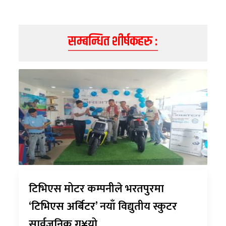
सम्बन्धित शीर्षकहरु :
टिभिएस मोटर कम्पनीले भरतपुरमा
‘टिभिएस अर्बिटर’ नयाँ विद्युतीय स्कुटर
सार्वजनिक ग¥यो