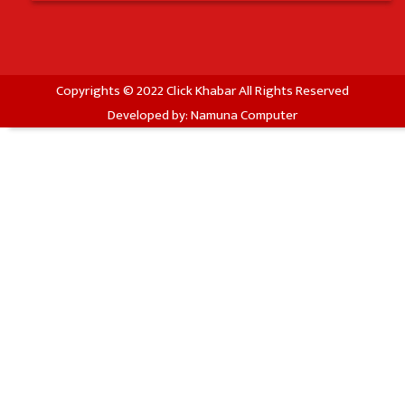
Copyrights © 2022 Click Khabar All Rights Reserved
Developed by:
Namuna Computer