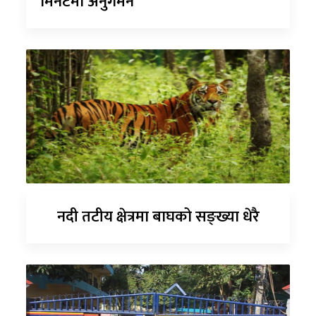
मिनेटमा अनुगमन
नदी तटीय क्षेत्रमा बाघको सङ्ख्या धेरै