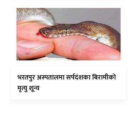
भरतपुर अस्पतालमा सर्पदंशका बिरामीको
मृत्यु शून्य