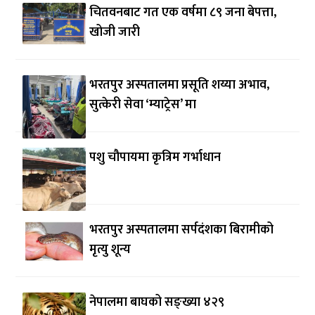
चितवनबाट गत एक वर्षमा ८९ जना बेपत्ता,
खोजी जारी
भरतपुर अस्पतालमा प्रसूति शय्या अभाव,
सुत्केरी सेवा ‘म्याट्रेस’ मा
पशु चौपायमा कृत्रिम गर्भाधान
भरतपुर अस्पतालमा सर्पदंशका बिरामीको
मृत्यु शून्य
नेपालमा बाघको सङ्ख्या ४२९