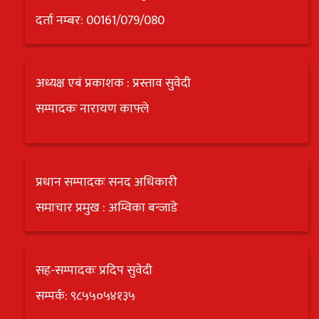
दर्ता नम्बर: 00161/079/080
अध्यक्ष एबं प्रकाशक : प्रस्ताव सुवेदी
सम्पादकः नारायण काफ्ले
प्रधान सम्पादकः सनद अधिकारी
समाचार प्रमुख : अम्विका बन्जाडे
सह-सम्पादकः प्रदिप सुवेदी
सम्पर्क: ९८५५०५४१३५