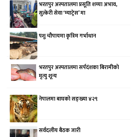
भरतपुर अस्पतालमा प्रसूति शय्या अभाव,
सुत्केरी सेवा ‘म्याट्रेस’ मा
पशु चौपायमा कृत्रिम गर्भाधान
भरतपुर अस्पतालमा सर्पदंशका बिरामीको
मृत्यु शून्य
नेपालमा बाघको सङ्ख्या ४२९
सर्वदलीय बैठक जारी