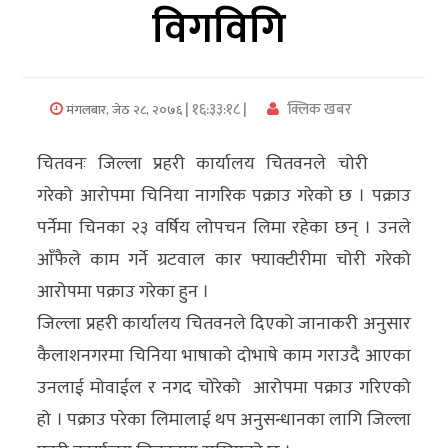
विगविगि
अर्थ/
वाणिज्य
| १६:३३:१८ |
क्लिक खबर
मंगलबार, जेठ २८, २०७६
मनाेरञ्जन
चितवनः जिल्ला प्रहरी कार्यालय चितवनले चोरी
विज्ञान
गरेको आरोपमा चिनिया नागरिक पक्राउ गरेको छ । पक्राउ
प्रविधि
पर्नेमा चिनका २३ वर्षिय लोपचन लिमा रहेका छन् । उनले
अन्तरर्वार्ता
आँफैले काम गर्ने ग्रटवाल कार फ्याक्टीरीमा चोरी गरेको
आरोपमा पक्राउ गरेका हुन ।
विचार/
जिल्ला प्रहरी कार्यालय चितवनले दिएको जानाकरी अनुसार
ब्लग
कैलाशनगरमा चिनिया भाषाको दोभाषे काम गराउदै आएका
खेलकुद
उनलाई मोवाईल र नगद चोरेको आरोपमा पक्राउ गरिएको
हो । पक्राउ परेका लिमालाई थप अनुसन्धानका लागि जिल्ला
रोचक