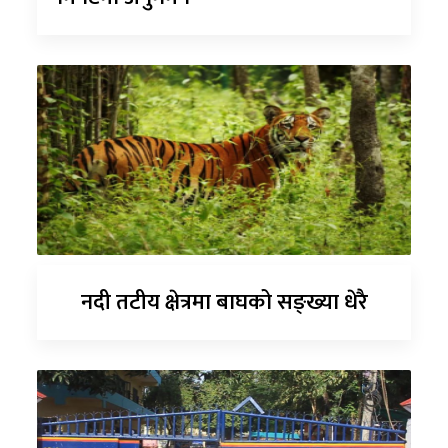
नदी तटीय क्षेत्रमा बाघको सङ्ख्या धेरै